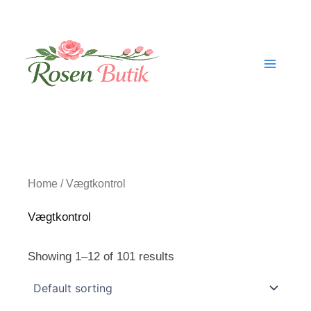
Skip
to
content
Home
/ Vægtkontrol
Vægtkontrol
Showing 1–12 of 101 results