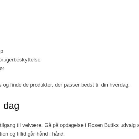
op
brugerbeskyttelse
er
rs og finde de produkter, der passer bedst til din hverdag.
i dag
tilgang til velvære. Gå på opdagelse i Rosen Butiks udvalg af
ion og tillid går hånd i hånd.