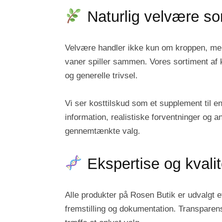
Naturlig velvære som
Velvære handler ikke kun om kroppen, men o
vaner spiller sammen. Vores sortiment af 
og generelle trivsel.
Vi ser kosttilskud som et supplement til e
information, realistiske forventninger og a
gennemtænkte valg.
Ekspertise og kvali
Alle produkter på Rosen Butik er udvalgt eft
fremstilling og dokumentation. Transparens