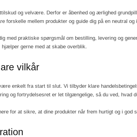
sttilskud og velvære. Derfor er åbenhed og ærlighed grundpi
re forskelle mellem produkter og guide dig på en neutral og
 dig med praktiske spørgsmål om bestilling, levering og gene
 hjælper gerne med at skabe overblik.
are vilkår
re enkelt fra start til slut. Vi tilbyder klare handelsbetinge
ering og fortrydelsesret er let tilgængelige, så du ved, hvad 
ere for at sikre, at dine produkter når frem hurtigt og i god 
ration