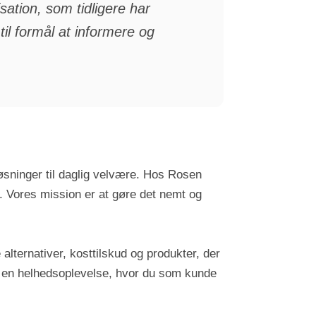
isation, som tidligere har
l formål at informere og
 løsninger til daglig velvære. Hos Rosen
v. Vores mission er at gøre det nemt og
alternativer, kosttilskud og produkter, der
abe en helhedsoplevelse, hvor du som kunde