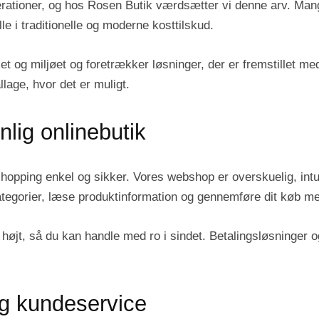
rationer, og hos Rosen Butik værdsætter vi denne arv. Mang
lle i traditionelle og moderne kosttilskud.
t og miljøet og foretrækker løsninger, der er fremstillet m
lage, hvor det er muligt.
lig onlinebutik
shopping enkel og sikker. Vores webshop er overskuelig, intui
egorier, læse produktinformation og gennemføre dit køb med
ed højt, så du kan handle med ro i sindet. Betalingsløsninge
og kundeservice