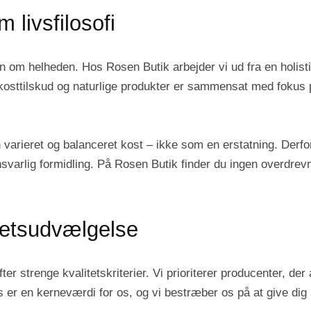
 livsfilosofi
m helheden. Hos Rosen Butik arbejder vi ud fra en holistisk 
kosttilskud og naturlige produkter er sammensat med fokus p
n varieret og balanceret kost – ikke som en erstatning. Derfo
nsvarlig formidling. På Rosen Butik finder du ingen overdrev
tetsudvælgelse
er strenge kvalitetskriterier. Vi prioriterer producenter, der 
 er en kerneværdi for os, og vi bestræber os på at give dig 