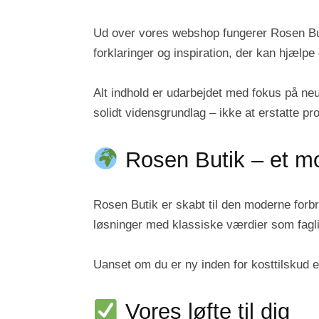
Ud over vores webshop fungerer Rosen Buti
forklaringer og inspiration, der kan hjælp
Alt indhold er udarbejdet med fokus på neu
solidt vidensgrundlag – ikke at erstatte pr
Rosen Butik – et mo
Rosen Butik er skabt til den moderne forb
løsninger med klassiske værdier som fagl
Uanset om du er ny inden for kosttilskud el
Vores løfte til dig