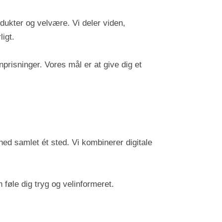
dukter og velvære. Vi deler viden,
igt.
prisninger. Vores mål er at give dig et
ed samlet ét sted. Vi kombinerer digitale
 føle dig tryg og velinformeret.