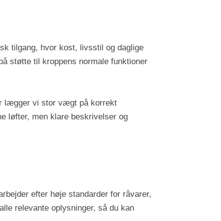
tilgang, hvor kost, livsstil og daglige
å støtte til kroppens normale funktioner
r lægger vi stor vægt på korrekt
ne løfter, men klare beskrivelser og
arbejder efter høje standarder for råvarer,
alle relevante oplysninger, så du kan