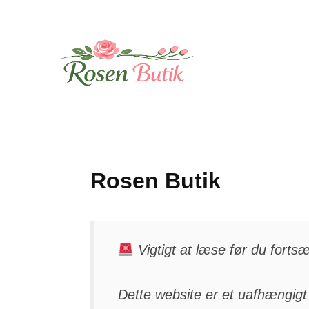
Skip
to
content
Rosen Butik
Vigtigt at læse før du fortsæ
Dette website er et uafhængigt 