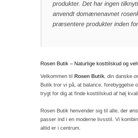
produkter. Det har ingen tilknytn
anvendt domænenavnet rosenklin
præsentere produkter inden fo
Rosen Butik – Naturlige kosttilskud og ve
Velkommen til
Rosen Butik
, din danske on
Butik tror vi på, at balance, forebyggelse
trygt for dig at finde kosttilskud af høj k
Rosen Butik henvender sig til alle, der øn
passer ind i en moderne livsstil. Vi kombi
altid er i centrum.