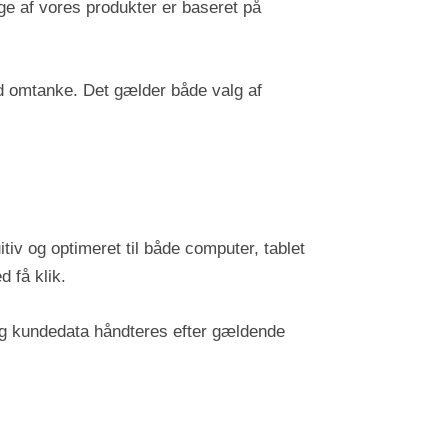
e af vores produkter er baseret på
ed omtanke. Det gælder både valg af
tiv og optimeret til både computer, tablet
 få klik.
r og kundedata håndteres efter gældende