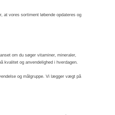
er, at vores sortiment løbende opdateres og
 Uanset om du søger vitaminer, mineraler,
på kvalitet og anvendelighed i hverdagen.
nvendelse og målgruppe. Vi lægger vægt på