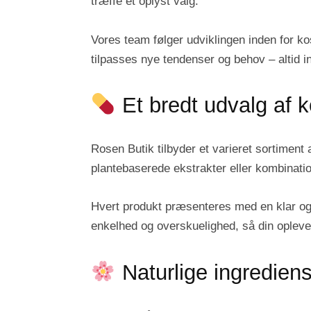
træffe et oplyst valg.
Vores team følger udviklingen inden for ko
tilpasses nye tendenser og behov – altid i
Et bredt udvalg af k
Rosen Butik tilbyder et varieret sortiment 
plantebaserede ekstrakter eller kombinatio
Hvert produkt præsenteres med en klar og 
enkelhed og overskuelighed, så din oplevel
Naturlige ingredie