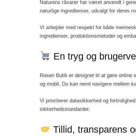
Naturens råvarer har været anvendt i gene
naturlige ingredienser, udvalgt for deres ro
Vi arbejder med respekt for både menneske
ingredienser, produktionsmetoder og embal
En tryg og brugerven
Rosen Butik er designet til at gøre online 
og mobil. Du kan nemt navigere mellem kat
Vi prioriterer datasikkerhed og fortroligh
sikkerhedsstandarder.
Tillid, transparens 