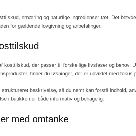
sttilskud, ernæring og naturlige ingredienser tæt. Det betyd
nden for gældende lovgivning og anbefalinger.
osttilskud
af kosttilskud, der passer til forskellige livsfaser og behov.
nsprodukter, finder du løsninger, der er udviklet med fokus 
struktureret beskrivelse, så du nemt kan forstå indhold, a
se i butikken er både informativ og behagelig.
nser med omtanke