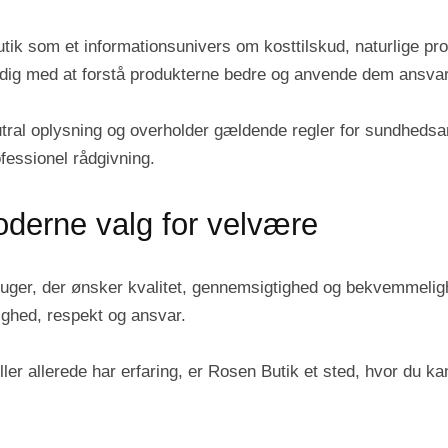
k som et informationsunivers om kosttilskud, naturlige pro
e dig med at forstå produkterne bedre og anvende dem ansvarl
tral oplysning og overholder gældende regler for sundhedsan
ofessionel rådgivning.
derne valg for velvære
ruger, der ønsker kvalitet, gennemsigtighed og bekvemmeligh
ighed, respekt og ansvar.
ler allerede har erfaring, er Rosen Butik et sted, hvor du kan