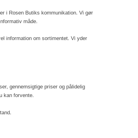
ller i Rosen Butiks kommunikation. Vi gør
 informativ måde.
rel information om sortimentet. Vi yder
lser, gennemsigtige priser og pålidelig
du kan forvente.
stand.