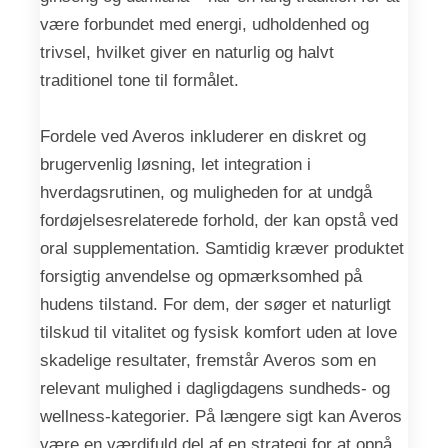
være forbundet med energi, udholdenhed og
trivsel, hvilket giver en naturlig og halvt
traditionel tone til formålet.
Fordele ved Averos inkluderer en diskret og
brugervenlig løsning, let integration i
hverdagsrutinen, og muligheden for at undgå
fordøjelsesrelaterede forhold, der kan opstå ved
oral supplementation. Samtidig kræver produktet
forsigtig anvendelse og opmærksomhed på
hudens tilstand. For dem, der søger et naturligt
tilskud til vitalitet og fysisk komfort uden at love
skadelige resultater, fremstår Averos som en
relevant mulighed i dagligdagens sundheds- og
wellness-kategorier. På længere sigt kan Averos
være en værdifuld del af en strategi for at opnå