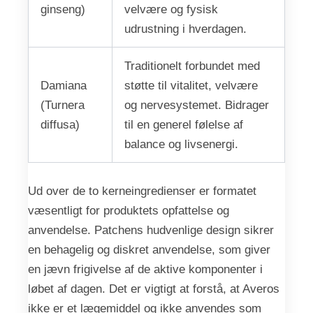
ginseng)
velvære og fysisk
udrustning i hverdagen.
Traditionelt forbundet med
Damiana
støtte til vitalitet, velvære
(Turnera
og nervesystemet. Bidrager
diffusa)
til en generel følelse af
balance og livsenergi.
Ud over de to kerneingredienser er formatet
væsentligt for produktets opfattelse og
anvendelse. Patchens hudvenlige design sikrer
en behagelig og diskret anvendelse, som giver
en jævn frigivelse af de aktive komponenter i
løbet af dagen. Det er vigtigt at forstå, at Averos
ikke er et lægemiddel og ikke anvendes som