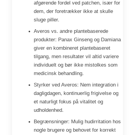
afgørende fordel ved patchen, især for
dem, der foretrækker ikke at skulle
sluge piller.
Averos vs. andre plantebaserede
produkter: Panax Ginseng og Damiana
giver en kombineret plantebaseret
tilgang, men resultater vil altid variere
individuelt og bør ikke mistolkes som
medicinsk behandling.
Styrker ved Averos: Nem integration i
dagligdagen, kontinuerlig frigivelse og
et naturligt fokus på vitalitet og
udholdenhed.
Begrænsninger: Mulig hudirritation hos
nogle brugere og behovet for korrekt