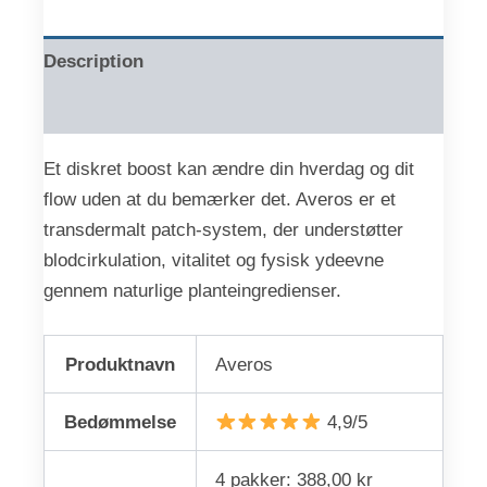
Description
Reviews (0)
Et diskret boost kan ændre din hverdag og dit
flow uden at du bemærker det. Averos er et
transdermalt patch-system, der understøtter
blodcirkulation, vitalitet og fysisk ydeevne
gennem naturlige planteingredienser.
Produktnavn
Averos
Bedømmelse
4,9/5
4 pakker: 388,00 kr