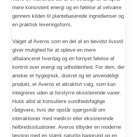
mere konsistent energi og en følelse af velvære
gennem kilden til plantebaserede ingredienser og
en praktisk leveringsform.
Valget af Averos som en del af en bevidst livsstil
giver mulighed for at opleve en mere
afbalanceret hverdag og en fornyet følelse af
kontrol over energi og udholdenhed. For dem, der
ønsker et hygiejnisk, diskret og let anvendeligt
produkt, er Averos et attraktivt valg, som kan
integreres uden at forstyrre eksisterende vaner.
Husk altid at konsultere sundhedsfaglige
rådgivere, hvis der opstår spørgsmål om
interaktioner med medicin eller eksisterende
helbredssituationer. Averos tilbyder en moderne
løsning med en stærk naturlig baggrund og en