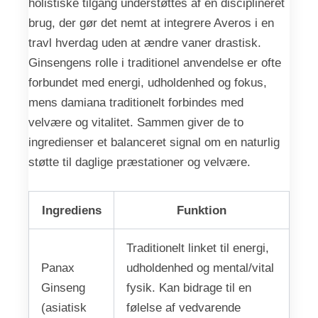
holistiske tilgang understøttes af en disciplineret
brug, der gør det nemt at integrere Averos i en
travl hverdag uden at ændre vaner drastisk.
Ginsengens rolle i traditionel anvendelse er ofte
forbundet med energi, udholdenhed og fokus,
mens damiana traditionelt forbindes med
velvære og vitalitet. Sammen giver de to
ingredienser et balanceret signal om en naturlig
støtte til daglige præstationer og velvære.
Ingrediens
Funktion
Traditionelt linket til energi,
Panax
udholdenhed og mental/vital
Ginseng
fysik. Kan bidrage til en
(asiatisk
følelse af vedvarende