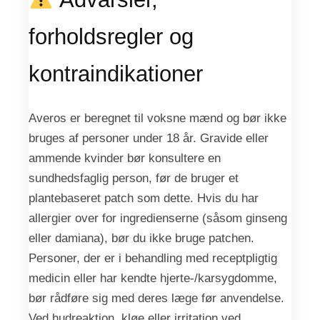
forholdsregler og
kontraindikationer
Averos er beregnet til voksne mænd og bør ikke
bruges af personer under 18 år. Gravide eller
ammende kvinder bør konsultere en
sundhedsfaglig person, før de bruger et
plantebaseret patch som dette. Hvis du har
allergier over for ingredienserne (såsom ginseng
eller damiana), bør du ikke bruge patchen.
Personer, der er i behandling med receptpligtig
medicin eller har kendte hjerte-/karsygdomme,
bør rådføre sig med deres læge før anvendelse.
Ved hudreaktion, kløe eller irritation ved