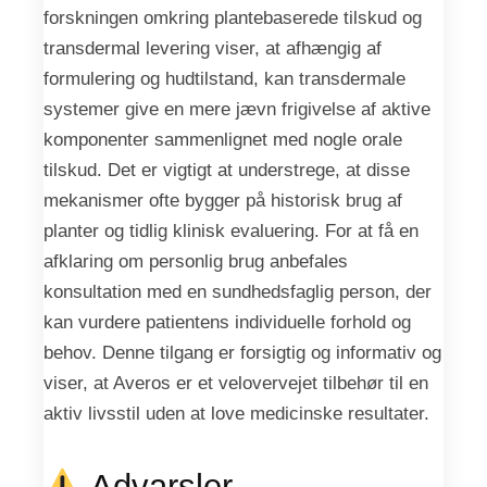
forskningen omkring plantebaserede tilskud og
transdermal levering viser, at afhængig af
formulering og hudtilstand, kan transdermale
systemer give en mere jævn frigivelse af aktive
komponenter sammenlignet med nogle orale
tilskud. Det er vigtigt at understrege, at disse
mekanismer ofte bygger på historisk brug af
planter og tidlig klinisk evaluering. For at få en
afklaring om personlig brug anbefales
konsultation med en sundhedsfaglig person, der
kan vurdere patientens individuelle forhold og
behov. Denne tilgang er forsigtig og informativ og
viser, at Averos er et velovervejet tilbehør til en
aktiv livsstil uden at love medicinske resultater.
Advarsler,