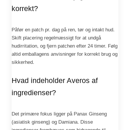
korrekt?
Påfør en patch pr. dag på ren, tør og intakt hud.
Skift placering regelmæssigt for at undgå
hudirritation, og fjern patchen efter 24 timer. Følg
altid emballagens anvisninger for korrekt brug og
sikkerhed.
Hvad indeholder Averos af
ingredienser?
Det primære fokus ligger på Panax Ginseng
(asiatisk ginseng) og Damiana. Disse
ingredienser fremhæves som bidragende til