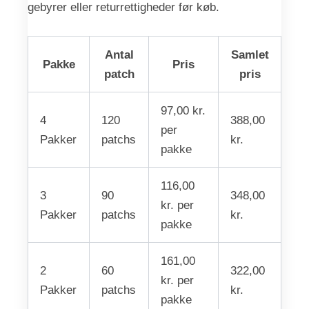
gebyrer eller returrettigheder før køb.
Antal
Samlet
Pakke
Pris
patch
pris
97,00 kr.
4
120
388,00
per
Pakker
patchs
kr.
pakke
116,00
3
90
348,00
kr. per
Pakker
patchs
kr.
pakke
161,00
2
60
322,00
kr. per
Pakker
patchs
kr.
pakke