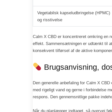
Vegetabilsk kapseludbringelse (HPMC)
og risstivelse
Calm X CBD er koncentreret omkring en re
effekt. Sammensætningen er udtænkt til at
konsekvent tilførsel af de aktive kompone
Brugsanvisning, dose
Den generelle anbefaling for Calm X CBD er
med rigeligt vand og gerne i forbindelse m
respons. Den gennemsnitlige pakke indehol
Når du planlægger indtaget, så overvej føl