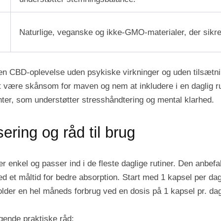
Naturlige, veganske og ikke-GMO-materialer, der sikre
n CBD-oplevelse uden psykiske virkninger og uden tilsætni
 være skånsom for maven og nem at inkludere i en daglig ru
nter, som understøtter stresshåndtering og mental klarhed.
ring og råd til brug
 enkel og passer ind i de fleste daglige rutiner. Den anbefal
ed et måltid for bedre absorption. Start med 1 kapsel per dag
der en hel måneds forbrug ved en dosis på 1 kapsel pr. da
gende praktiske råd: