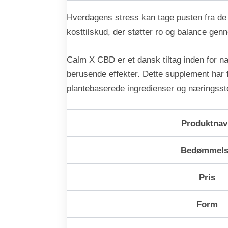
Hverdagens stress kan tage pusten fra de 
kosttilskud, der støtter ro og balance ge
Calm X CBD er et dansk tiltag inden for n
berusende effekter. Dette supplement har 
plantebaserede ingredienser og næringssto
Produktnav
Bedømmels
Pris
Form