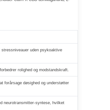
r stressniveauer uden psykoaktive
forbedrer rolighed og modstandskraft.
t forårsage døsighed og understøtter
d neurotransmitter-syntese, hvilket