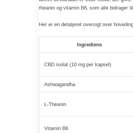
theanin og vitamin B6, som alle bidrager ti
Her er en detaljeret oversigt over hovedin
Ingrediens
CBD isolat (10 mg per kapsel)
Ashwagandha
L-Theanin
Vitamin B6