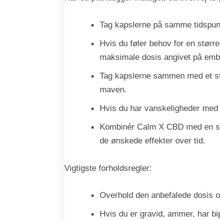
Tag kapslerne på samme tidspunkt
Hvis du føler behov for en større
maksimale dosis angivet på emb
Tag kapslerne sammen med et sto
maven.
Hvis du har vanskeligheder med a
Kombinér Calm X CBD med en sund
de ønskede effekter over tid.
Vigtigste forholdsregler:
Overhold den anbefalede dosis 
Hvis du er gravid, ammer, har bip