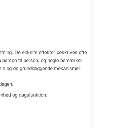
ning. De enkelte effekter beskrives ofte
ra person til person, og nogle bemærker
ordele og de grundlæggende mekanismer:
rdagen.
enhed og dagsfunktion.