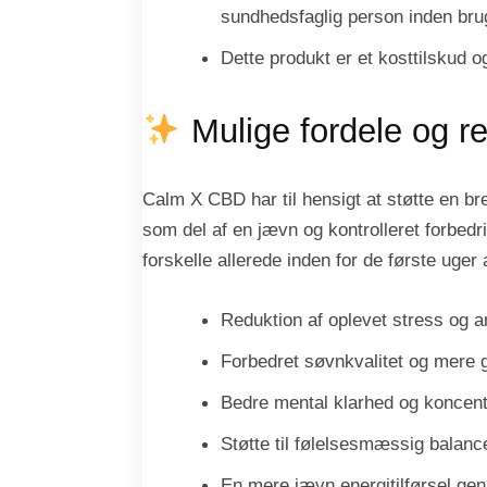
sundhedsfaglig person inden bru
Dette produkt er et kosttilskud og
Mulige fordele og re
Calm X CBD har til hensigt at støtte en b
som del af en jævn og kontrolleret forbedr
forskelle allerede inden for de første ug
Reduktion af oplevet stress og an
Forbedret søvnkvalitet og mere 
Bedre mental klarhed og koncentra
Støtte til følelsesmæssig balance
En mere jævn energitilførsel g