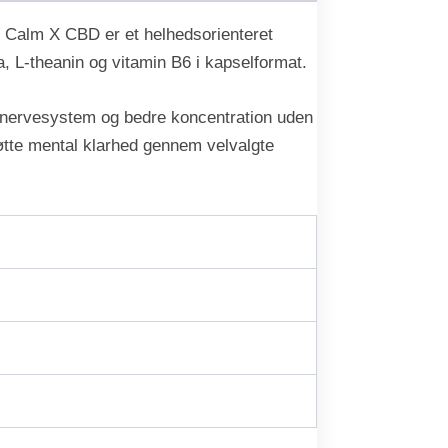
m. Calm X CBD er et helhedsorienteret
, L-theanin og vitamin B6 i kapselformat.
e nervesystem og bedre koncentration uden
øtte mental klarhed gennem velvalgte