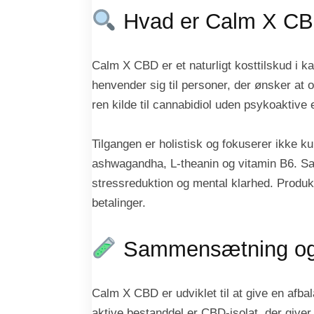
Hvad er Calm X C
Calm X CBD er et naturligt kosttilskud i 
henvender sig til personer, der ønsker at o
ren kilde til cannabidiol uden psykoaktive
Tilgangen er holistisk og fokuserer ikke 
ashwagandha, L-theanin og vitamin B6. Sam
stressreduktion og mental klarhed. Produk
betalinger.
Sammensætning og 
Calm X CBD er udviklet til at give en afb
aktive bestanddel er CBD-isolat, der giv