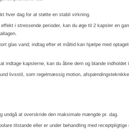
 hver dag for at støtte en stabil virkning.
 effekt i stressende perioder, kan du øge til 2 kapsler en g
allagen.
rt glas vand; indtag efter et måltid kan hjælpe med optage
t indtage kapslerne, kan du åbne dem og blande indholdet i 
 livsstil, som regelmæssig motion, afspændingsteknikker o
og undgå at overskride den maksimale mængde pr. dag.
olare tilstande eller er under behandling med receptpligtige