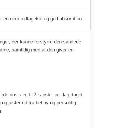
r en nem indtagelse og god absorption.
nger, der kunne forstyrre den samlede
tine, samtidig med at den giver en
ede dosis er 1–2 kapsler pr. dag, taget
 og juster ud fra behov og personlig
g.