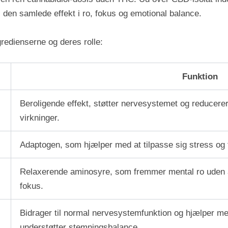
l den samlede effekt i ro, fokus og emotional balance.
gredienserne og deres rolle:
Funktion
Beroligende effekt, støtter nervesystemet og reducere
virkninger.
Adaptogen, som hjælper med at tilpasse sig stress og 
Relaxerende aminosyre, som fremmer mental ro uden a
fokus.
Bidrager til normal nervesystemfunktion og hjælper me
understøtter stemningsbalance.