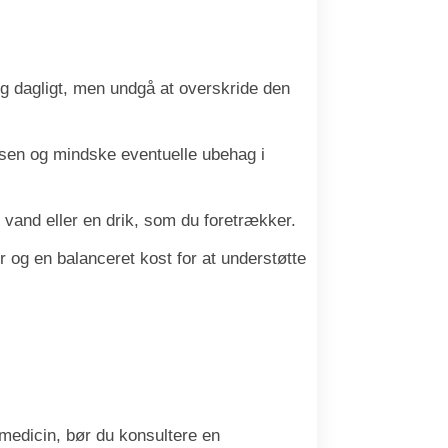
ang dagligt, men undgå at overskride den
lsen og mindske eventuelle ubehag i
vand eller en drik, som du foretrækker.
g en balanceret kost for at understøtte
 medicin, bør du konsultere en