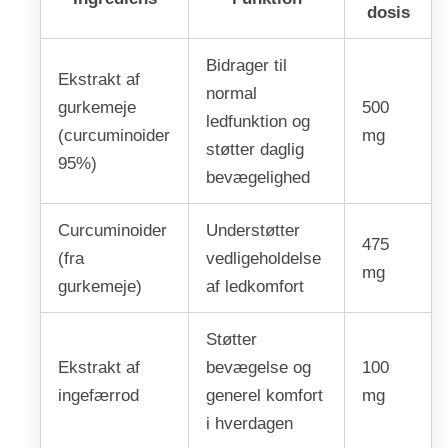
dosis
Bidrager til
Ekstrakt af
normal
gurkemeje
500
ledfunktion og
(curcuminoider
mg
støtter daglig
95%)
bevægelighed
Curcuminoider
Understøtter
475
(fra
vedligeholdelse
mg
gurkemeje)
af ledkomfort
Støtter
Ekstrakt af
bevægelse og
100
ingefærrod
generel komfort
mg
i hverdagen