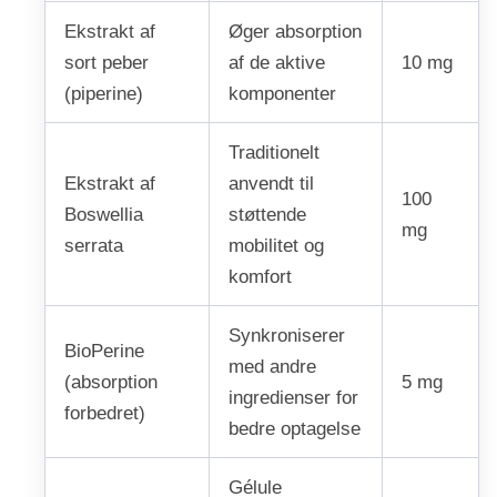
Ekstrakt af
Øger absorption
sort peber
af de aktive
10 mg
(piperine)
komponenter
Traditionelt
Ekstrakt af
anvendt til
100
Boswellia
støttende
mg
serrata
mobilitet og
komfort
Synkroniserer
BioPerine
med andre
(absorption
5 mg
ingredienser for
forbedret)
bedre optagelse
Gélule