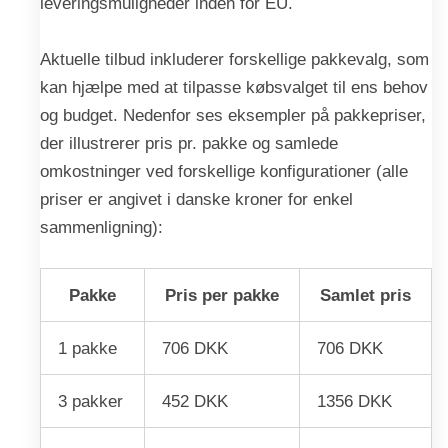
leveringsmuligheder inden for EU.
Aktuelle tilbud inkluderer forskellige pakkevalg, som
kan hjælpe med at tilpasse købsvalget til ens behov
og budget. Nedenfor ses eksempler på pakkepriser,
der illustrerer pris pr. pakke og samlede
omkostninger ved forskellige konfigurationer (alle
priser er angivet i danske kroner for enkel
sammenligning):
Pakke
Pris per pakke
Samlet pris
1 pakke
706 DKK
706 DKK
3 pakker
452 DKK
1356 DKK