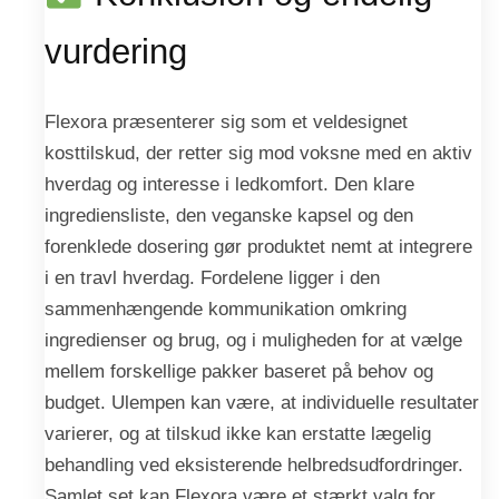
vurdering
Flexora præsenterer sig som et veldesignet
kosttilskud, der retter sig mod voksne med en aktiv
hverdag og interesse i ledkomfort. Den klare
ingrediensliste, den veganske kapsel og den
forenklede dosering gør produktet nemt at integrere
i en travl hverdag. Fordelene ligger i den
sammenhængende kommunikation omkring
ingredienser og brug, og i muligheden for at vælge
mellem forskellige pakker baseret på behov og
budget. Ulempen kan være, at individuelle resultater
varierer, og at tilskud ikke kan erstatte lægelig
behandling ved eksisterende helbredsudfordringer.
Samlet set kan Flexora være et stærkt valg for