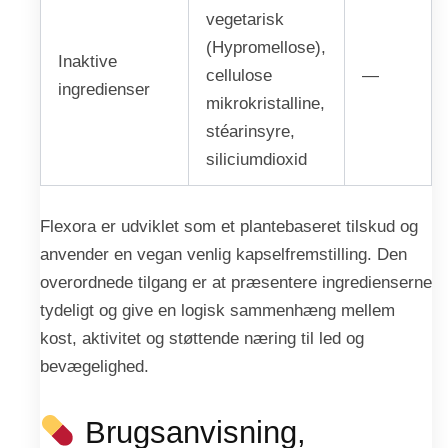
vegetarisk
(Hypromellose),
Inaktive
cellulose
—
ingredienser
mikrokristalline,
stéarinsyre,
siliciumdioxid
Flexora er udviklet som et plantebaseret tilskud og
anvender en vegan venlig kapselfremstilling. Den
overordnede tilgang er at præsentere ingredienserne
tydeligt og give en logisk sammenhæng mellem
kost, aktivitet og støttende næring til led og
bevægelighed.
Brugsanvisning,