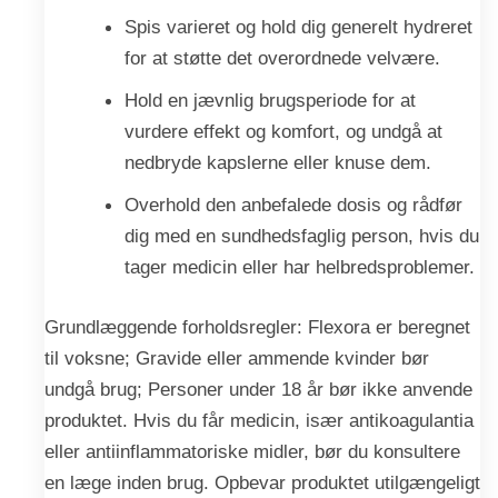
Spis varieret og hold dig generelt hydreret
for at støtte det overordnede velvære.
Hold en jævnlig brugsperiode for at
vurdere effekt og komfort, og undgå at
nedbryde kapslerne eller knuse dem.
Overhold den anbefalede dosis og rådfør
dig med en sundhedsfaglig person, hvis du
tager medicin eller har helbredsproblemer.
Grundlæggende forholdsregler: Flexora er beregnet
til voksne; Gravide eller ammende kvinder bør
undgå brug; Personer under 18 år bør ikke anvende
produktet. Hvis du får medicin, især antikoagulantia
eller antiinflammatoriske midler, bør du konsultere
en læge inden brug. Opbevar produktet utilgængeligt