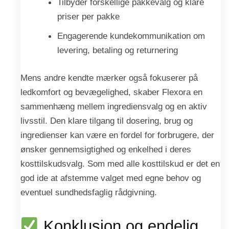
Tilbyder forskellige pakkevalg og klare
priser per pakke
Engagerende kundekommunikation om
levering, betaling og returnering
Mens andre kendte mærker også fokuserer på
ledkomfort og bevægelighed, skaber Flexora en
sammenhæng mellem ingrediensvalg og en aktiv
livsstil. Den klare tilgang til dosering, brug og
ingredienser kan være en fordel for forbrugere, der
ønsker gennemsigtighed og enkelhed i deres
kosttilskudsvalg. Som med alle kosttilskud er det en
god ide at afstemme valget med egne behov og
eventuel sundhedsfaglig rådgivning.
Konklusion og endelig