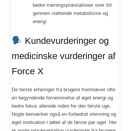
bedre træningspræstationer over tid
gennem støttende metabolisme og
energi.
Kundevurderinger og
medicinske vurderinger af
Force X
De første erfaringer fra brugere fremhæver ofte
en begyndende fornemmelse af øget energi og
bedre fokus allerede inden for den første uge.
Nogle bemærker også en forbedret stemning og
øget motivation i løbet af de første par uger. Her
er nogle repræsentative vurderinger fra brugere.