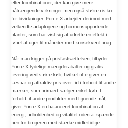
eller kombinationer, der kan give mere
påtrængende virkninger men også større risiko
for bivirkninger. Force X arbejder derimod med
velkendte adaptogene og hormonsupportende
planter, som har vist sig at udrette en effekt i
løbet af uger til måneder med konsekvent brug.
Når man kigger på prisfastsættelsen, tilbyder
Force X tydelige mængderabatter og gratis
levering ved større køb, hvilket ofte giver en
læsbar og attraktiv pris over tid i forhold til andre
mærker, som primært sælger enkeltkøb. I
forhold til andre produkter med lignende mål,
giver Force X en balanceret kombination af
energi, udholdenhed og vitalitet uden at spænde
ben for brugeren med stærke midlertidige