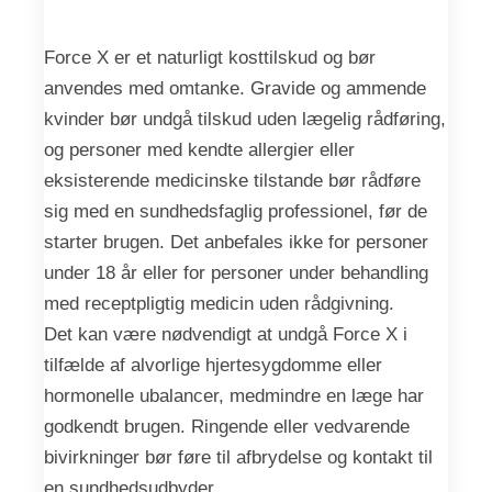
Force X er et naturligt kosttilskud og bør
anvendes med omtanke. Gravide og ammende
kvinder bør undgå tilskud uden lægelig rådføring,
og personer med kendte allergier eller
eksisterende medicinske tilstande bør rådføre
sig med en sundhedsfaglig professionel, før de
starter brugen. Det anbefales ikke for personer
under 18 år eller for personer under behandling
med receptpligtig medicin uden rådgivning.
Det kan være nødvendigt at undgå Force X i
tilfælde af alvorlige hjertesygdomme eller
hormonelle ubalancer, medmindre en læge har
godkendt brugen. Ringende eller vedvarende
bivirkninger bør føre til afbrydelse og kontakt til
en sundhedsudbyder.