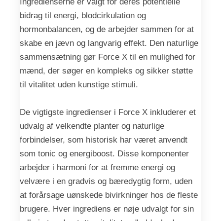
Ingredienserne er valgt for deres potentielle
bidrag til energi, blodcirkulation og
hormonbalancen, og de arbejder sammen for at
skabe en jævn og langvarig effekt. Den naturlige
sammensætning gør Force X til en mulighed for
mænd, der søger en kompleks og sikker støtte
til vitalitet uden kunstige stimuli.
De vigtigste ingredienser i Force X inkluderer et
udvalg af velkendte planter og naturlige
forbindelser, som historisk har været anvendt
som tonic og energiboost. Disse komponenter
arbejder i harmoni for at fremme energi og
velvære i en gradvis og bæredygtig form, uden
at forårsage uønskede bivirkninger hos de fleste
brugere. Hver ingrediens er nøje udvalgt for sin