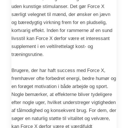
uden kunstige stimulanser. Det gør Force X
særligt velegnet til mænd, der ønsker en jævn
og bæredygtig virkning frem for en pludselig,
kortvarig effekt. Inden for rammerne af en sund
livsstil kan Force X derfor være et interessant
supplement i en veltilrettelagt kost- og
træningsrutine.
Brugere, der har haft success med Force X,
fremhæver ofte forbedret energi, bedre humør og
en forøget motivation i både arbejde og sport.
Nogle bemærker, at effekterne bliver tydeligere
efter nogle uger, hvilket understreger vigtigheden
af tålmodighed og konsekvent brug. For dem, der
søger en naturlig støtte til vitalitet og velvære,
kan Force X derfor være et værdifuldt