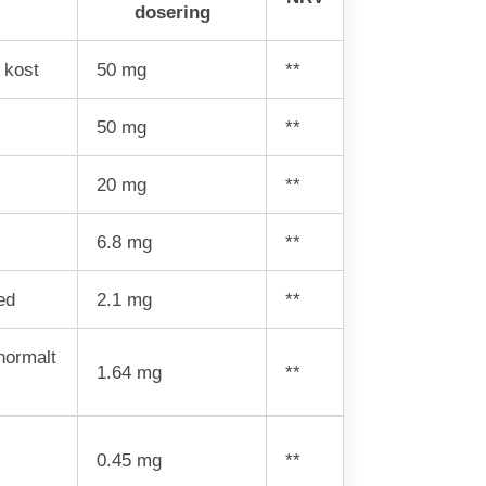
dosering
 kost
50 mg
**
50 mg
**
20 mg
**
6.8 mg
**
ed
2.1 mg
**
normalt
1.64 mg
**
0.45 mg
**