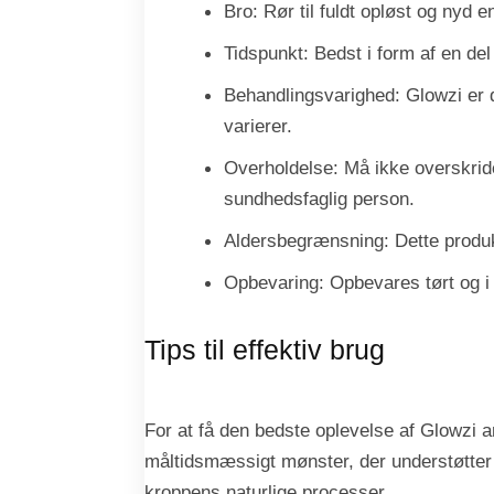
Bro: Rør til fuldt opløst og nyd e
Tidspunkt: Bedst i form af en del 
Behandlingsvarighed: Glowzi er de
varierer.
Overholdelse: Må ikke overskride
sundhedsfaglig person.
Aldersbegrænsning: Dette produk
Opbevaring: Opbevares tørt og i k
Tips til effektiv brug
For at få den bedste oplevelse af Glowzi a
måltidsmæssigt mønster, der understøtter e
kroppens naturlige processer.