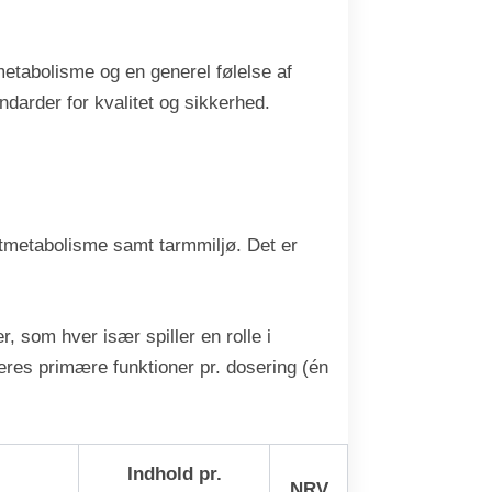
 metabolisme og en generel følelse af
ndarder for kvalitet og sikkerhed.
atmetabolisme samt tarmmiljø. Det er
r, som hver især spiller en rolle i
eres primære funktioner pr. dosering (én
Indhold pr.
NRV