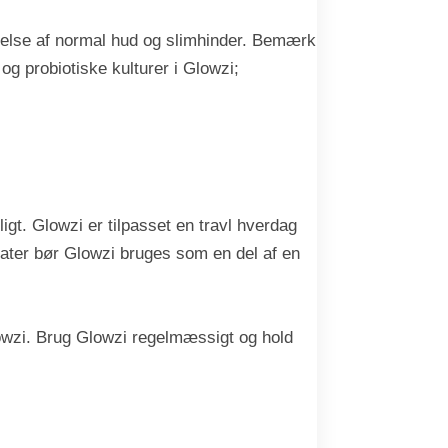
delse af normal hud og slimhinder. Bemærk
g probiotiske kulturer i Glowzi;
igt. Glowzi er tilpasset en travl hverdag
tater bør Glowzi bruges som en del af en
Glowzi. Brug Glowzi regelmæssigt og hold