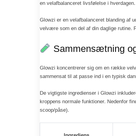
en velafbalanceret livsfølelse i hverdagen.
Glowzi er en velafbalanceret blanding af ud
velvære som en del af din daglige rutine. 
Sammensætning og 
Glowzi koncentrerer sig om en række velva
sammensat til at passe ind i en typisk da
De vigtigste ingredienser i Glowzi inkludere
kroppens normale funktioner. Nedenfor find
scoop/påse).
Ingrediens