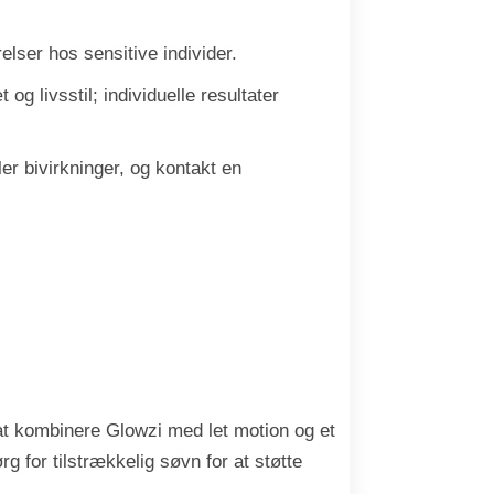
elser hos sensitive individer.
g livsstil; individuelle resultater
r bivirkninger, og kontakt en
v at kombinere Glowzi med let motion og et
 for tilstrækkelig søvn for at støtte