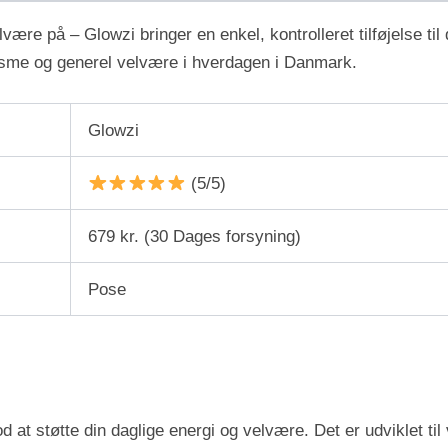
ære på – Glowzi bringer en enkel, kontrolleret tilføjelse til d
olisme og generel velvære i hverdagen i Danmark.
Glowzi
(5/5)
679 kr. (30 Dages forsyning)
Pose
mod at støtte din daglige energi og velvære. Det er udviklet 