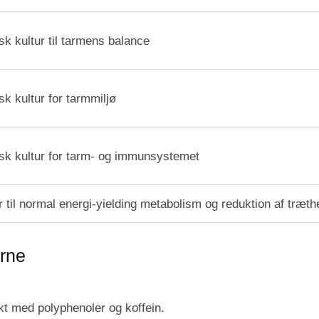
sk kultur til tarmens balance
sk kultur for tarmmiljø
isk kultur for tarm- og immunsystemet
r til normal energi-yielding metabolism og reduktion af træth
rne
kt med polyphenoler og koffein.