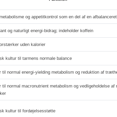
 metabolisme og appetitkontrol som en del af en afbalanceret
ant og naturligt energi-bidrag; indeholder koffein
rstærker uden kalorier
isk kultur til tarmens normale balance
r til normal energi-yielding metabolism og reduktion af træth
r til normal macronutrient metabolism og vedligeholdelse af 
ker
sk kultur til fordøjelsesstøtte