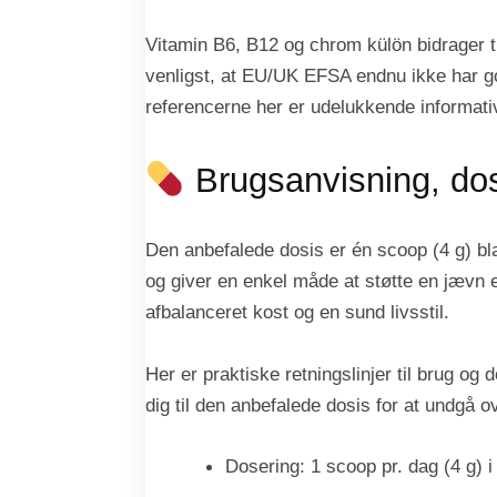
Vitamin B6, B12 og chrom külön bidrager t
venligst, at EU/UK EFSA endnu ikke har go
referencerne her er udelukkende informativ
Brugsanvisning, dose
Den anbefalede dosis er én scoop (4 g) bla
og giver en enkel måde at støtte en jævn 
afbalanceret kost og en sund livsstil.
Her er praktiske retningslinjer til brug o
dig til den anbefalede dosis for at undgå o
Dosering: 1 scoop pr. dag (4 g) i