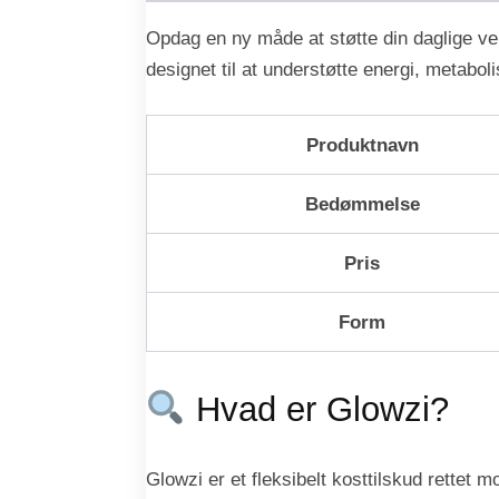
Opdag en ny måde at støtte din daglige velv
designet til at understøtte energi, metab
Produktnavn
Bedømmelse
Pris
Form
Hvad er Glowzi?
Glowzi er et fleksibelt kosttilskud rettet 