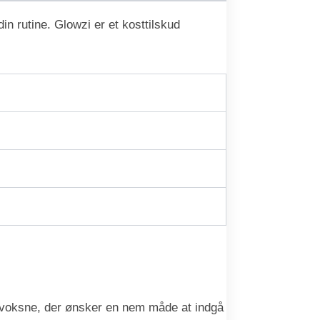
in rutine. Glowzi er et kosttilskud
til voksne, der ønsker en nem måde at indgå