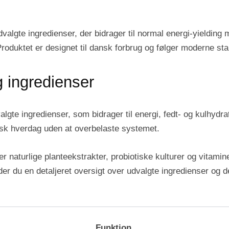
valgte ingredienser, der bidrager til normal energi-yielding
Produktet er designet til dansk forbrug og følger moderne sta
ingredienser
lgte ingredienser, som bidrager til energi, fedt- og kulhydr
nsk hverdag uden at overbelaste systemet.
r naturlige planteekstrakter, probiotiske kulturer og vitamine
er du en detaljeret oversigt over udvalgte ingredienser og d
Funktion