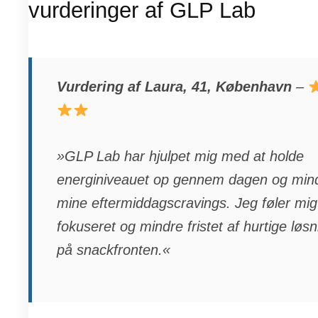
vurderinger af GLP Lab
Vurdering af Laura, 41, København
–
»GLP Lab har hjulpet mig med at holde
energiniveauet op gennem dagen og min
mine eftermiddagscravings. Jeg føler mi
fokuseret og mindre fristet af hurtige løs
på snackfronten.«