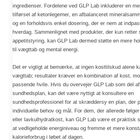
ingredienser. Fordelene ved GLP Lab inkluderer en me
tilførsel af ketonlegemer, en afbalanceret mineralsa
og en forholdsvis enkel dosering, der er nem at indpass
hverdag. Sammenlignet med produkter, der kun retter
appetitstyring, kan GLP Lab dermed støtte en mere holi
til vægttab og mental energi.
Det er vigtigt at bemærke, at ingen kosttilskud alene k
vægttab; resultater kræver en kombination af kost, mo
passende hvile. Hvis du overvejer GLP Lab som del af
sundhedsplan, kan det være nyttigt at konsultere en
sundhedsprofessionel for at skræddersy en plan, der pa
individuelle behov og mål. For dem, der allerede følge
eller lavkulhydratkost, kan GLP Lab være et praktisk s
at vedligeholde energiniveau og fremme et mere kons
kalorieforbrug i løbet af dagen.