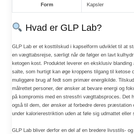
Form
Kapsler
Hvad er GLP Lab?
GLP Lab er et kosttilskud i kapselform udviklet til at s
en vægttabsrejse, særligt når de følger en lavt kulhydra
ketogen kost. Produktet leverer en eksklusiv blanding
salte, som hurtigt kan øge kroppens tilgang til ketose
muliggøre brug af fedt som primær energikilde. Tilskud
målrettet personer, der ønsker at bevare energi og fok
på kompromis med en stressfri vægttabsproces. Det 
også til dem, der ønsker at forbedre deres præstation
under kalorierestriktion uden at føle sig udmattet elle
GLP Lab bliver derfor en del af en bredere livsstils- og