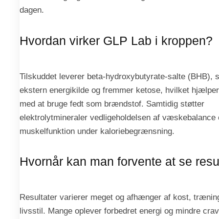
dagen.
Hvordan virker GLP Lab i kroppen?
Tilskuddet leverer beta-hydroxybutyrate-salte (BHB), 
ekstern energikilde og fremmer ketose, hvilket hjælpe
med at bruge fedt som brændstof. Samtidig støtter
elektrolytmineraler vedligeholdelsen af væskebalance
muskelfunktion under kaloriebegrænsning.
Hvornår kan man forvente at se resu
Resultater varierer meget og afhænger af kost, trænin
livsstil. Mange oplever forbedret energi og mindre crav