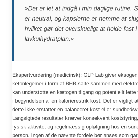
»Det er let at indgå i min daglige rutine.
er neutral, og kapslerne er nemme at slu
hvilket gør det overskueligt at holde fast i
lavkulhydratplan.«
Ekspertvurdering (medicinsk): GLP Lab giver eksogent 
ketonlegemer i form af BHB-salte sammen med elektro
kan understøtte en kætogen tilgang og potentiellt lette
i begyndelsen af en kalorierestrik kost. Det er vigtigt at
dette ikke erstatter en balanceret kost eller sundhedsv
Langsigtede resultater kræver konsekvent koststyring,
fysisk aktivitet og regelmæssig opfølgning hos en sun
person. Ingen af de nævnte fordele bør anses som gar