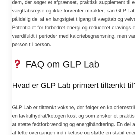
dem, der søger et afgrænset, praktisk supplement til 
vægttabsrejse og ikke forventer mirakler, kan GLP La
pålidelig del af en langsigtet tilgang til vægttab og vel
Potentialet for forbedret energi og reduceret cravings e
værdifuldt i perioder med kaloriebegrænsning, men var
person til person.
FAQ om GLP Lab
Hvad er GLP Lab primært tiltænkt til
GLP Lab er tiltænkt voksne, der følger en kalorierestrik
en lavkulhydrat/ketogen kost og som ønsker et praktisk 
at støtte fedtforbrænding og energihåndtering. En del a
at lette overgangen ind i ketose og støtte en stabil en