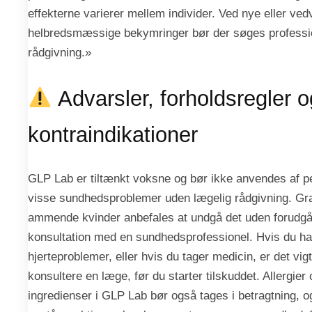
effekterne varierer mellem individer. Ved nye eller ve
helbredsmæssige bekymringer bør der søges professi
rådgivning.»
Advarsler, forholdsregler o
kontraindikationer
GLP Lab er tiltænkt voksne og bør ikke anvendes af 
visse sundhedsproblemer uden lægelig rådgivning. Gra
ammende kvinder anbefales at undgå det uden forudg
konsultation med en sundhedsprofessionel. Hvis du har
hjerteproblemer, eller hvis du tager medicin, er det vigt
konsultere en læge, før du starter tilskuddet. Allergier 
ingredienser i GLP Lab bør også tages i betragtning, o