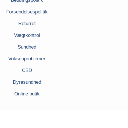
Betalingspolitik
Forsendelsespolitik
Returret
Vægtkontrol
Sundhed
Voksenproblemer
CBD
Dyresundhed
Online butik