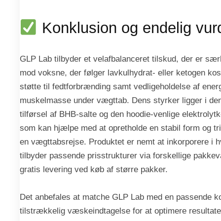
Konklusion og endelig vur
GLP Lab tilbyder et velafbalanceret tilskud, der er særli
mod voksne, der følger lavkulhydrat- eller ketogen ko
støtte til fedtforbrænding samt vedligeholdelse af ener
muskelmasse under vægttab. Dens styrker ligger i de
tilførsel af BHB-salte og den hoodie-venlige elektrolyt
som kan hjælpe med at opretholde en stabil form og tr
en vægttabsrejse. Produktet er nemt at inkorporere i 
tilbyder passende prisstrukturer via forskellige pakkev
gratis levering ved køb af større pakker.
Det anbefales at matche GLP Lab med en passende ko
tilstrækkelig væskeindtagelse for at optimere resultate