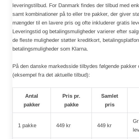
leveringstilbud. For Danmark findes der tilbud med en
samt kombinationer på to eller tre pakker, der giver st
mængder til en lavere pris og ofte inkluderer gratis lev
Leveringstid og betalingsmuligheder varierer efter sal
de fleste muligheder støtter kreditkort, betalingsplatfo
betalingsmuligheder som Klarna.
På den danske markedsside tilbydes følgende pakker 
(eksempel fra det aktuelle tilbud):
Antal
Pris pr.
Samlet
pakker
pakke
pris
Gr
1 pakke
449 kr
449 kr
le