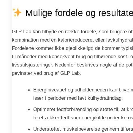
Mulige fordele og resultate
GLP Lab kan tilbyde en række fordele, som brugere oft
kombination med en kaloriereduceret eller lavkulhydra
Fordelene kommer ikke øjeblikkeligt; de kommer typis
til måneder med konsekvent brug og tilhørende kost- 
livsstilsjusteringer. Nedenfor beskrives nogle af de pot
gevinster ved brug af GLP Lab.
Energiniveauet og udholdenheden kan blive m
især i perioder med lavt kulhydratindtag.
Optimeret fedtforbrænding og støtte til, at k
foretrækker fedt som energikilde under ketos
Understøttet muskelbevarelse gennem tilførs