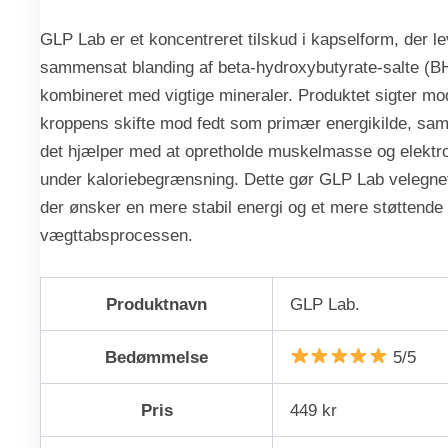
GLP Lab er et koncentreret tilskud i kapselform, der l
sammensat blanding af beta-hydroxybutyrate-salte (B
kombineret med vigtige mineraler. Produktet sigter mod
kroppens skifte mod fedt som primær energikilde, sam
det hjælper med at opretholde muskelmasse og elektr
under kaloriebegrænsning. Dette gør GLP Lab velegnet 
der ønsker en mere stabil energi og et mere støttende
vægttabsprocessen.
Produktnavn
GLP Lab.
Bedømmelse
5/5
Pris
449 kr