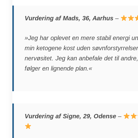
Vurdering af Mads, 36, Aarhus
–
»Jeg har oplevet en mere stabil energi u
min ketogene kost uden søvnforstyrrelser 
nervøsitet. Jeg kan anbefale det til andre
følger en lignende plan.«
Vurdering af Signe, 29, Odense
–