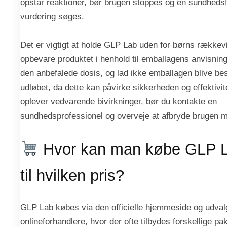
opstår reaktioner, bør brugen stoppes og en sundhedsf
vurdering søges.
Det er vigtigt at holde GLP Lab uden for børns rækkev
opbevare produktet i henhold til emballagens anvisninge
den anbefalede dosis, og lad ikke emballagen blive bes
udløbet, da dette kan påvirke sikkerheden og effektivit
oplever vedvarende bivirkninger, bør du kontakte en
sundhedsprofessionel og overveje at afbryde brugen mid
Hvor kan man købe GLP L
til hvilken pris?
GLP Lab købes via den officielle hjemmeside og udval
onlineforhandlere, hvor der ofte tilbydes forskellige pa