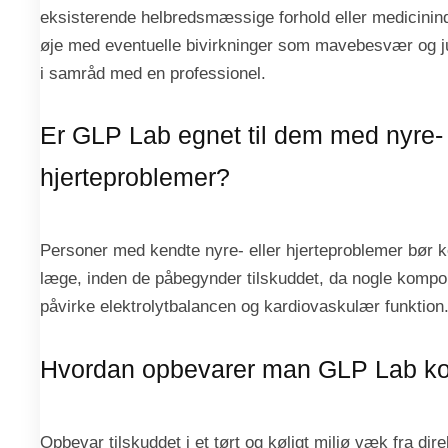
eksisterende helbredsmæssige forhold eller medicinin
øje med eventuelle bivirkninger som mavebesvær og j
i samråd med en professionel.
Er GLP Lab egnet til dem med nyre- 
hjerteproblemer?
Personer med kendte nyre- eller hjerteproblemer bør k
læge, inden de påbegynder tilskuddet, da nogle kompo
påvirke elektrolytbalancen og kardiovaskulær funktion
Hvordan opbevarer man GLP Lab ko
Opbevar tilskuddet i et tørt og køligt miljø væk fra dire