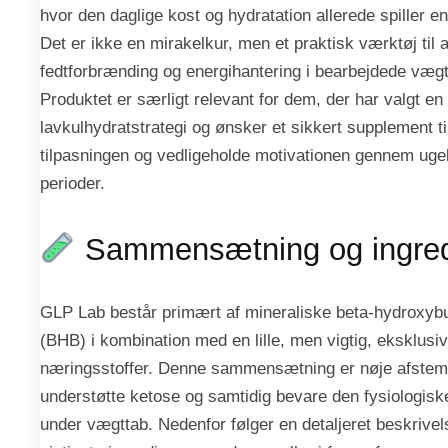
hvor den daglige kost og hydratation allerede spiller en 
Det er ikke en mirakelkur, men et praktisk værktøj til 
fedtforbrænding og energihantering i bearbejdede vægt
Produktet er særligt relevant for dem, der har valgt en 
lavkulhydratstrategi og ønsker et sikkert supplement til
tilpasningen og vedligeholde motivationen gennem ug
perioder.
Sammensætning og ingred
GLP Lab består primært af mineraliske beta-hydroxybu
(BHB) i kombination med en lille, men vigtig, eksklusiv
næringsstoffer. Denne sammensætning er nøje afstemt 
understøtte ketose og samtidig bevare den fysiologisk
under vægttab. Nedenfor følger en detaljeret beskrivel