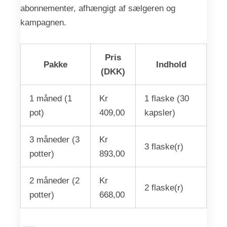
abonnementer, afhængigt af sælgeren og
kampagnen.
Pris
Pakke
Indhold
(DKK)
1 måned (1
Kr
1 flaske (30
pot)
409,00
kapsler)
3 måneder (3
Kr
3 flaske(r)
potter)
893,00
2 måneder (2
Kr
2 flaske(r)
potter)
668,00