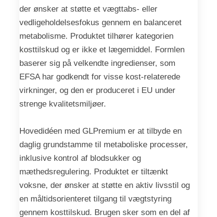
der ønsker at støtte et vægttabs- eller
vedligeholdelsesfokus gennem en balanceret
metabolisme. Produktet tilhører kategorien
kosttilskud og er ikke et lægemiddel. Formlen
baserer sig på velkendte ingredienser, som
EFSA har godkendt for visse kost-relaterede
virkninger, og den er produceret i EU under
strenge kvalitetsmiljøer.
Hovedidéen med GLPremium er at tilbyde en
daglig grundstamme til metaboliske processer,
inklusive kontrol af blodsukker og
mæthedsregulering. Produktet er tiltænkt
voksne, der ønsker at støtte en aktiv livsstil og
en måltidsorienteret tilgang til vægtstyring
gennem kosttilskud. Brugen sker som en del af