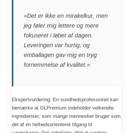
»Det er ikke en mirakelkur, men
jeg føler mig lettere og mere
fokuseret i løbet af dagen.
Leveringen var hurtig, og
emballagen gav mig en tryg
fornemmelse af kvalitet.«
Ekspertvurdering: En sundhedsprofessionel kan
bemærke at GLPremium indeholder velkendte
ingredienser, som mange mennesker bruger som
del af en helhedsorienteret tilgang til
vægtstyring. Det anbefales altid at vurdere