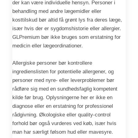
der kan være individuelle hensyn. Personer i
behandling med andre lægemidler eller
kosttilskud bør altid få grønt lys fra deres læge,
især hvis der er sygdomshistorie eller allergier.
GLPremium bør ikke bruges som erstatning for
medicin eller lægeordinationer.
Allergiske personer bør kontrollere
ingredienslisten for potentielle allergener, og
personer med nyre- eller leverproblemer bør
rådføre sig med en sundhedsfaglig kompetent
kilde før brug. Oplysningerne her er ikke en
diagnose eller en erstatning for professionel
rådgivning. Økologiske eller quality-control
forhold bør også vurderes ved køb, især hvis
man har særligt følsom hud eller mavesyre.