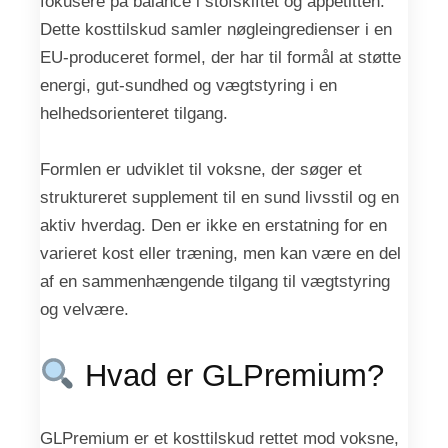
fokusere på balance i stofskiftet og appetitten.
Dette kosttilskud samler nøgleingredienser i en
EU-produceret formel, der har til formål at støtte
energi, gut-sundhed og vægtstyring i en
helhedsorienteret tilgang.
Formlen er udviklet til voksne, der søger et
struktureret supplement til en sund livsstil og en
aktiv hverdag. Den er ikke en erstatning for en
varieret kost eller træning, men kan være en del
af en sammenhængende tilgang til vægtstyring
og velvære.
Hvad er GLPremium?
GLPremium er et kosttilskud rettet mod voksne,