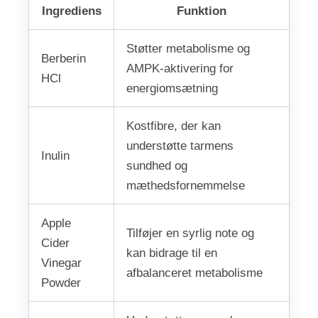
Ingrediens
Funktion
Støtter metabolisme og
Berberin
AMPK-aktivering for
HCl
energiomsætning
Kostfibre, der kan
understøtte tarmens
Inulin
sundhed og
mæthedsfornemmelse
Apple
Tilføjer en syrlig note og
Cider
kan bidrage til en
Vinegar
afbalanceret metabolisme
Powder