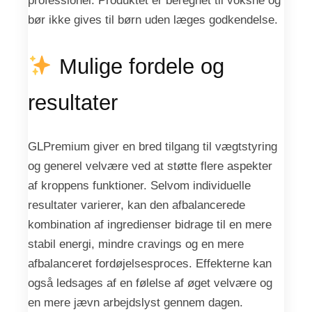
professionel. Produktet er beregnet til voksne og
bør ikke gives til børn uden læges godkendelse.
Mulige fordele og
resultater
GLPremium giver en bred tilgang til vægtstyring
og generel velvære ved at støtte flere aspekter
af kroppens funktioner. Selvom individuelle
resultater varierer, kan den afbalancerede
kombination af ingredienser bidrage til en mere
stabil energi, mindre cravings og en mere
afbalanceret fordøjelsesproces. Effekterne kan
også ledsages af en følelse af øget velvære og
en mere jævn arbejdslyst gennem dagen.