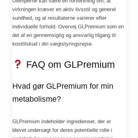
Ulemperne kan være en forventning om, at
virkningen kræver en aktiv livsstil og generel
sundhed, og at resultaterne varierer efter
individuelle forhold. Overvej GLPremium som en
del af en gennemsigtig og ansvarlig tilgang til
kosttilskud i din vægtstyringsrejse.
FAQ om GLPremium
Hvad gør GLPremium for min
metabolisme?
GLPremium indeholder ingredienser, der er
blevet undersøgt for deres potentielle rolle i