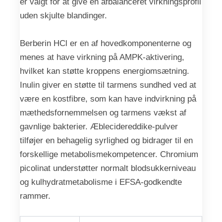
er valgt for at give en afbalanceret virkningsprofil
uden skjulte blandinger.
Berberin HCl er en af hovedkomponenterne og
menes at have virkning på AMPK-aktivering,
hvilket kan støtte kroppens energiomsætning.
Inulin giver en støtte til tarmens sundhed ved at
være en kostfibre, som kan have indvirkning på
mæthedsfornemmelsen og tarmens vækst af
gavnlige bakterier. Æblecidereddike-pulver
tilføjer en behagelig syrlighed og bidrager til en
forskellige metabolismekompetencer. Chromium
picolinat understøtter normalt blodsukkerniveau
og kulhydratmetabolisme i EFSA-godkendte
rammer.