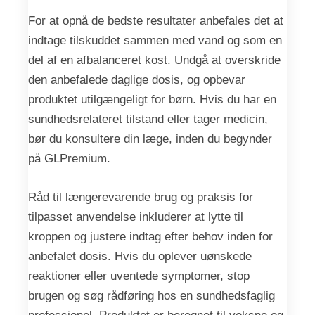
For at opnå de bedste resultater anbefales det at
indtage tilskuddet sammen med vand og som en
del af en afbalanceret kost. Undgå at overskride
den anbefalede daglige dosis, og opbevar
produktet utilgængeligt for børn. Hvis du har en
sundhedsrelateret tilstand eller tager medicin,
bør du konsultere din læge, inden du begynder
på GLPremium.
Råd til længerevarende brug og praksis for
tilpasset anvendelse inkluderer at lytte til
kroppen og justere indtag efter behov inden for
anbefalet dosis. Hvis du oplever uønskede
reaktioner eller uventede symptomer, stop
brugen og søg rådføring hos en sundhedsfaglig