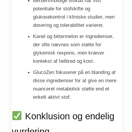
Berberinholdige tilskud har vist
potentiale for stofskifte og
glukosekontrol i kliniske studier, men
dosering og tolerabilitet varierer.
Kanel og bittermelon er ingredienser,
der ofte nævnes som støtte for
glykemisk respons, men kræver
kontekst af helbred og kost.
GlucoZen fokuserer på en blanding af
disse ingredienser for at give en mere
nuanceret metabolisk støtte end et
enkelt aktivt stof.
Konklusion og endelig
vurdering