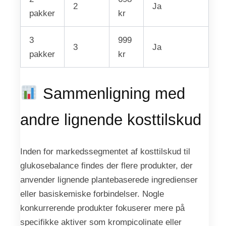
2
Ja
pakker
kr
3
999
3
Ja
pakker
kr
Sammenligning med
andre lignende kosttilskud
Inden for markedssegmentet af kosttilskud til
glukosebalance findes der flere produkter, der
anvender lignende plantebaserede ingredienser
eller basiskemiske forbindelser. Nogle
konkurrerende produkter fokuserer mere på
specifikke aktiver som krompicolinate eller