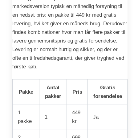
markedsversion typisk en månedlig forsyning til
en nedsat pris: en pakke til 449 kr med gratis
levering, hvilket giver en måneds brug. Derudover
findes kombinationer hvor man får flere pakker til
lavere gennemsnitspris og gratis forsendelse.
Levering er normalt hurtig og sikker, og der er
ofte en tilfredshedsgaranti, der giver tryghed ved
første køb.
Antal
Gratis
Pakke
Pris
pakker
forsendelse
1
449
1
Ja
pakke
kr
2
698