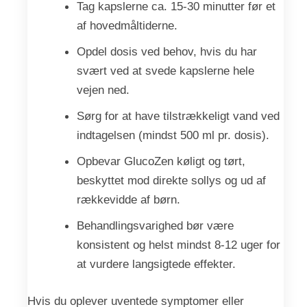
Tag kapslerne ca. 15-30 minutter før et
af hovedmåltiderne.
Opdel dosis ved behov, hvis du har
svært ved at svede kapslerne hele
vejen ned.
Sørg for at have tilstrækkeligt vand ved
indtagelsen (mindst 500 ml pr. dosis).
Opbevar GlucoZen køligt og tørt,
beskyttet mod direkte sollys og ud af
rækkevidde af børn.
Behandlingsvarighed bør være
konsistent og helst mindst 8-12 uger for
at vurdere langsigtede effekter.
Hvis du oplever uventede symptomer eller