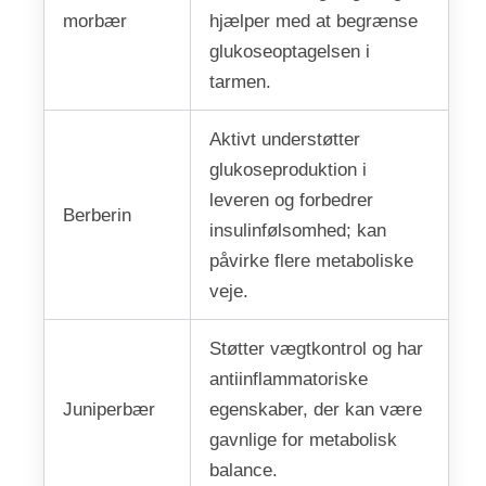
morbær
hjælper med at begrænse
glukoseoptagelsen i
tarmen.
Aktivt understøtter
glukoseproduktion i
leveren og forbedrer
Berberin
insulinfølsomhed; kan
påvirke flere metaboliske
veje.
Støtter vægtkontrol og har
antiinflammatoriske
Juniperbær
egenskaber, der kan være
gavnlige for metabolisk
balance.