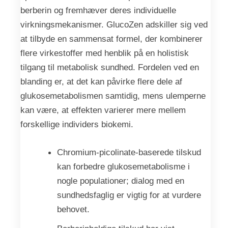
berberin og fremhæver deres individuelle
virkningsmekanismer. GlucoZen adskiller sig ved
at tilbyde en sammensat formel, der kombinerer
flere virkestoffer med henblik på en holistisk
tilgang til metabolisk sundhed. Fordelen ved en
blanding er, at det kan påvirke flere dele af
glukosemetabolismen samtidig, mens ulemperne
kan være, at effekten varierer mere mellem
forskellige individers biokemi.
Chromium-picolinate-baserede tilskud
kan forbedre glukosemetabolisme i
nogle populationer; dialog med en
sundhedsfaglig er vigtig for at vurdere
behovet.