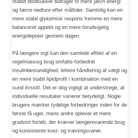
stabilt blodsukker bidrager til mere jævn energi
og færre nedture efter måltider. Samtidig kan en
mere stabil glykemisk respons fremme en mere
balanceret appetit og en mere forudsigelig
energidepoter gennem dagen.
På længere sigt kan den samlede effekt af en
regelmæssig brug omfatte forbedret
insulinbestandighed, lettere håndtering af vægt og
en mere stabil lipidprofil i kombination med en
sund livsstil. Det er dog vigtigt at understrege, at
individuelle resultater varierer betydeligt. Nogle
brugere mærker tydelige forbedringer inden for de
første få uger, mens andre oplever et mere
gradvist forløb, der kræver længerevarende brug
og konsistente kost- og træningsvaner.