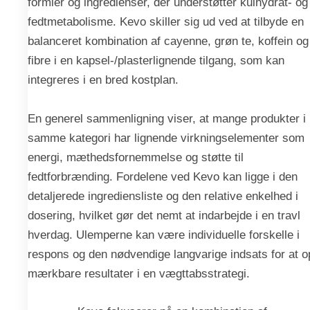
formler og ingredienser, der understøtter kulhydrat- og
fedtmetabolisme. Kevo skiller sig ud ved at tilbyde en
balanceret kombination af cayenne, grøn te, koffein og
fibre i en kapsel-/plasterlignende tilgang, som kan
integreres i en bred kostplan.
En generel sammenligning viser, at mange produkter i
samme kategori har lignende virkningselementer som
energi, mæthedsfornemmelse og støtte til
fedtforbrænding. Fordelene ved Kevo kan ligge i den
detaljerede ingrediensliste og den relative enkelhed i
dosering, hvilket gør det nemt at indarbejde i en travl
hverdag. Ulemperne kan være individuelle forskelle i
respons og den nødvendige langvarige indsats for at 
mærkbare resultater i en vægttabsstrategi.