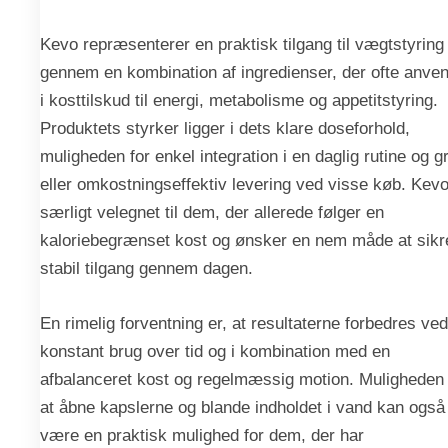
Kevo repræsenterer en praktisk tilgang til vægtstyring
gennem en kombination af ingredienser, der ofte anve
i kosttilskud til energi, metabolisme og appetitstyring.
Produktets styrker ligger i dets klare doseforhold,
muligheden for enkel integration i en daglig rutine og gr
eller omkostningseffektiv levering ved visse køb. Kevo
særligt velegnet til dem, der allerede følger en
kaloriebegrænset kost og ønsker en nem måde at sikr
stabil tilgang gennem dagen.
En rimelig forventning er, at resultaterne forbedres ved
konstant brug over tid og i kombination med en
afbalanceret kost og regelmæssig motion. Muligheden 
at åbne kapslerne og blande indholdet i vand kan også
være en praktisk mulighed for dem, der har