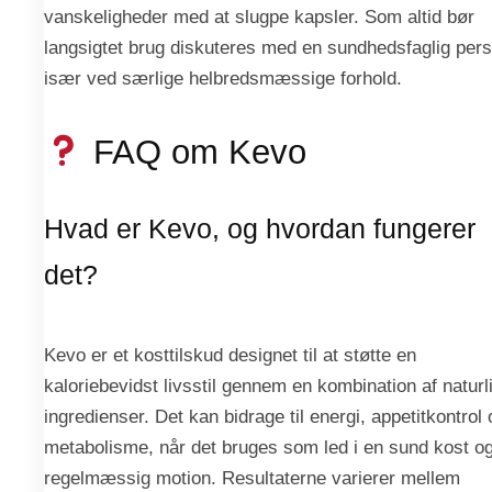
vanskeligheder med at slugpe kapsler. Som altid bør
langsigtet brug diskuteres med en sundhedsfaglig pers
især ved særlige helbredsmæssige forhold.
FAQ om Kevo
Hvad er Kevo, og hvordan fungerer
det?
Kevo er et kosttilskud designet til at støtte en
kaloriebevidst livsstil gennem en kombination af naturl
ingredienser. Det kan bidrage til energi, appetitkontrol 
metabolisme, når det bruges som led i en sund kost o
regelmæssig motion. Resultaterne varierer mellem