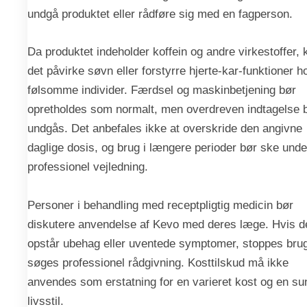
undgå produktet eller rådføre sig med en fagperson.
Da produktet indeholder koffein og andre virkestoffer, 
det påvirke søvn eller forstyrre hjerte-kar-funktioner h
følsomme individer. Færdsel og maskinbetjening bør
opretholdes som normalt, men overdreven indtagelse 
undgås. Det anbefales ikke at overskride den angivne
daglige dosis, og brug i længere perioder bør ske unde
professionel vejledning.
Personer i behandling med receptpligtig medicin bør
diskutere anvendelse af Kevo med deres læge. Hvis d
opstår ubehag eller uventede symptomer, stoppes bru
søges professionel rådgivning. Kosttilskud må ikke
anvendes som erstatning for en varieret kost og en su
livsstil.