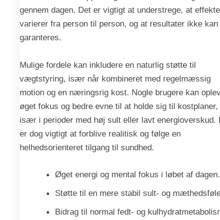
gennem dagen. Det er vigtigt at understrege, at effekte
varierer fra person til person, og at resultater ikke kan
garanteres.
Mulige fordele kan inkludere en naturlig støtte til
vægtstyring, især når kombineret med regelmæssig
motion og en næringsrig kost. Nogle brugere kan ople
øget fokus og bedre evne til at holde sig til kostplaner,
især i perioder med høj sult eller lavt energioverskud.
er dog vigtigt at forblive realitisk og følge en
helhedsorienteret tilgang til sundhed.
Øget energi og mental fokus i løbet af dagen.
Støtte til en mere stabil sult- og mæthedsføle
Bidrag til normal fedt- og kulhydratmetabolis