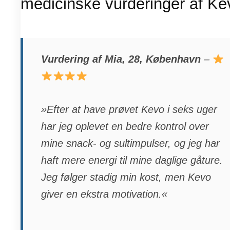
medicinske vurderinger af Ke
Vurdering af Mia, 28, København
–
»Efter at have prøvet Kevo i seks uger
har jeg oplevet en bedre kontrol over
mine snack- og sultimpulser, og jeg har
haft mere energi til mine daglige gåture.
Jeg følger stadig min kost, men Kevo
giver en ekstra motivation.«