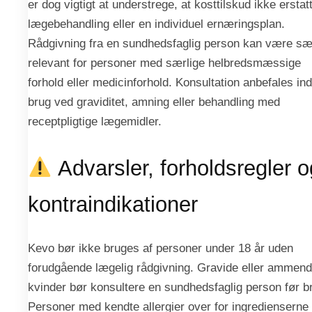
er dog vigtigt at understrege, at kosttilskud ikke erstat
lægebehandling eller en individuel ernæringsplan.
Rådgivning fra en sundhedsfaglig person kan være sær
relevant for personer med særlige helbredsmæssige
forhold eller medicinforhold. Konsultation anbefales in
brug ved graviditet, amning eller behandling med
receptpligtige lægemidler.
Advarsler, forholdsregler o
kontraindikationer
Kevo bør ikke bruges af personer under 18 år uden
forudgående lægelig rådgivning. Gravide eller ammen
kvinder bør konsultere en sundhedsfaglig person før b
Personer med kendte allergier over for ingredienserne