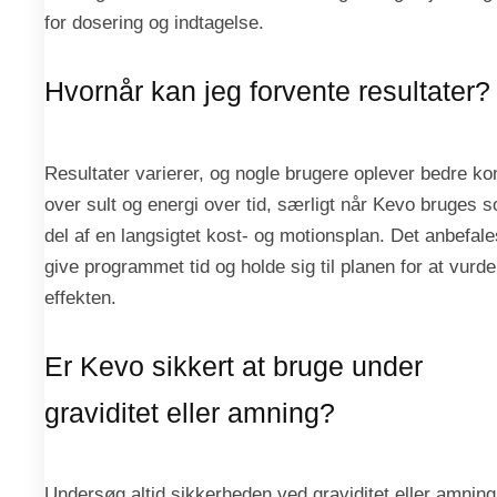
for dosering og indtagelse.
Hvornår kan jeg forvente resultater?
Resultater varierer, og nogle brugere oplever bedre kon
over sult og energi over tid, særligt når Kevo bruges 
del af en langsigtet kost- og motionsplan. Det anbefale
give programmet tid og holde sig til planen for at vurde
effekten.
Er Kevo sikkert at bruge under
graviditet eller amning?
Undersøg altid sikkerheden ved graviditet eller amning