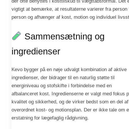
der ofte benyttes i kosttilskud til vægttabsformål. Det 
vigtigt at bemærke, at resultaterne varierer fra person t
person og afhænger af kost, motion og individuel livssti
Sammensætning og
ingredienser
Kevo bygger på en nøje udvalgt kombination af aktive
ingredienser, der bidrager til en naturlig støtte til
energiniveau og stofskifte i forbindelse med en
afbalanceret kost. Ingredienserne er valgt med fokus 
kvalitet og sikkerhed, og de virker bedst som en del af
overordnet kost- og motionsplan. Der er ikke tale om 
erstatning for lægefaglig rådgivning.