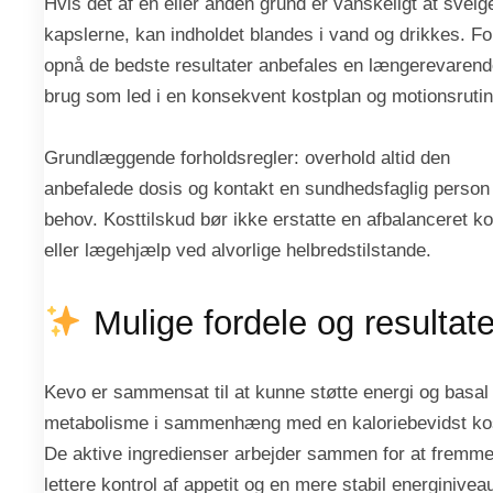
Hvis det af en eller anden grund er vanskeligt at svelg
kapslerne, kan indholdet blandes i vand og drikkes. Fo
opnå de bedste resultater anbefales en længerevaren
brug som led i en konsekvent kostplan og motionsrutin
Grundlæggende forholdsregler: overhold altid den
anbefalede dosis og kontakt en sundhedsfaglig person
behov. Kosttilskud bør ikke erstatte en afbalanceret ko
eller lægehjælp ved alvorlige helbredstilstande.
Mulige fordele og resultate
Kevo er sammensat til at kunne støtte energi og basal
metabolisme i sammenhæng med en kaloriebevidst ko
De aktive ingredienser arbejder sammen for at fremm
lettere kontrol af appetit og en mere stabil energinivea