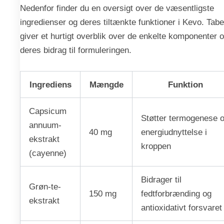
Nedenfor finder du en oversigt over de væsentligste
ingredienser og deres tiltænkte funktioner i Kevo. Tabe
giver et hurtigt overblik over de enkelte komponenter 
deres bidrag til formuleringen.
Ingrediens
Mængde
Funktion
Capsicum
Støtter termogenese 
annuum-
40 mg
energiudnyttelse i
ekstrakt
kroppen
(cayenne)
Bidrager til
Grøn-te-
150 mg
fedtforbrænding og
ekstrakt
antioxidativt forsvaret