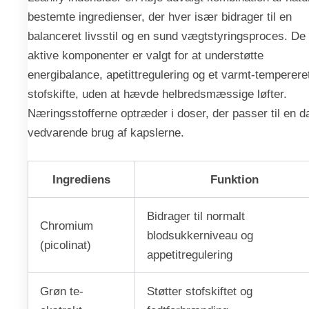
bestemte ingredienser, der hver især bidrager til en
balanceret livsstil og en sund vægtstyringsproces. De
aktive komponenter er valgt for at understøtte
energibalance, apetittregulering og et varmt-temperere
stofskifte, uden at hævde helbredsmæssige løfter.
Næringsstofferne optræder i doser, der passer til en da
vedvarende brug af kapslerne.
Ingrediens
Funktion
Bidrager til normalt
Chromium
blodsukkerniveau og
(picolinat)
appetitregulering
Grøn te-
Støtter stofskiftet og