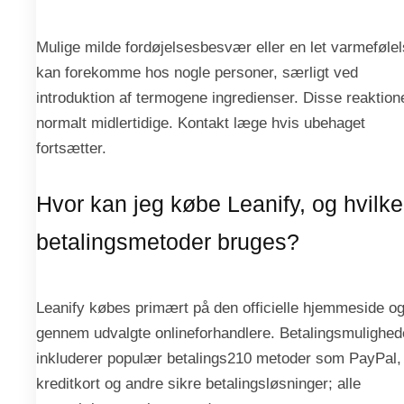
Mulige milde fordøjelsesbesvær eller en let varmeføle
kan forekomme hos nogle personer, særligt ved
introduktion af termogene ingredienser. Disse reaktion
normalt midlertidige. Kontakt læge hvis ubehaget
fortsætter.
Hvor kan jeg købe Leanify, og hvilke
betalingsmetoder bruges?
Leanify købes primært på den officielle hjemmeside o
gennem udvalgte onlineforhandlere. Betalingsmulighed
inkluderer populær betalings210 metoder som PayPal,
kreditkort og andre sikre betalingsløsninger; alle