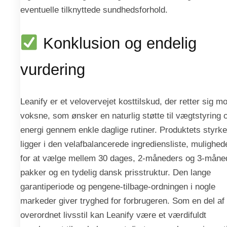
eventuelle tilknyttede sundhedsforhold.
Konklusion og endelig
vurdering
Leanify er et velovervejet kosttilskud, der retter sig m
voksne, som ønsker en naturlig støtte til vægtstyring 
energi gennem enkle daglige rutiner. Produktets styrke
ligger i den velafbalancerede ingrediensliste, mulighed
for at vælge mellem 30 dages, 2-måneders og 3-måne
pakker og en tydelig dansk prisstruktur. Den lange
garantiperiode og pengene-tilbage-ordningen i nogle
markeder giver tryghed for forbrugeren. Som en del af
overordnet livsstil kan Leanify være et værdifuldt