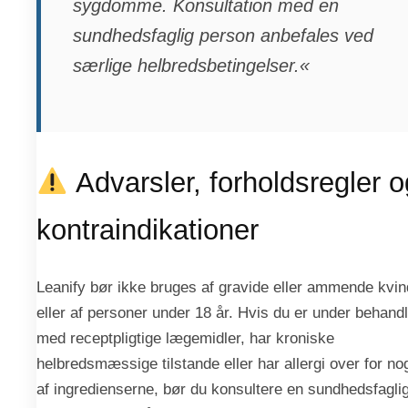
sygdomme. Konsultation med en
sundhedsfaglig person anbefales ved
særlige helbredsbetingelser.«
Advarsler, forholdsregler o
kontraindikationer
Leanify bør ikke bruges af gravide eller ammende kvin
eller af personer under 18 år. Hvis du er under behandl
med receptpligtige lægemidler, har kroniske
helbredsmæssige tilstande eller har allergi over for no
af ingredienserne, bør du konsultere en sundhedsfagli