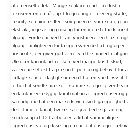
af en enkelt effekt. Mange konkurrerende produkter
fokuserer enten på appetitregulering eller energistøtte
Leanify kombinerer flere komponenter som krom, grøn
ekstrakt, ingefær og ginseng for en mere helhedsorien
tilgang. Fordelene ved Leanify inkluderer en flerstreng
tilgang, muligheden for længerevarende forbrug og en
prispolitik, der giver god værdi ved tre måneder af ga
Ulemper kan inkludere, som ved mange kosttilskud,
varierende effekt fra person til person og behovet for a
indtage kapsler dagligt som en del af en sund livsstil. I
forhold til kendte mærker i samme kategori giver Leani
en konkurrencedygtig kombination af ingredienser og p
samtidig med at den markedsfører sin tilgængelighed 
den officielle kanal, hvilket kan give bedre garanti og
kundesupport. Det anbefales altid at sammenligne
ingrediensliste og dosering i forhold til ens egne behov