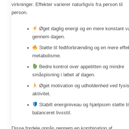
virkninger. Effekter varierer naturligvis fra person til
person.
Øget daglig energi og en mere konstant 
gennem dagen.
Støtte til fedtforbrænding og en mere effe
metabolisme.
Bedre kontrol over appetitten og mindre
småspisning i løbet af dagen.
Øget motivation og udholdenhed ved fysi
aktivitet.
Stabilt energiniveau og hjælpsom støtte ti
balanceret livsstil.
Disse fordele opnås gennem en kombination af