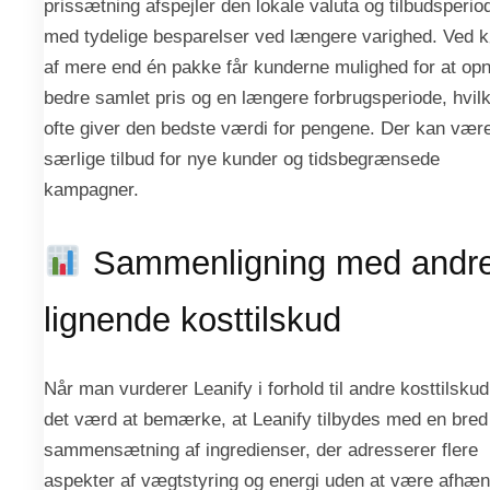
prissætning afspejler den lokale valuta og tilbudsperio
med tydelige besparelser ved længere varighed. Ved 
af mere end én pakke får kunderne mulighed for at op
bedre samlet pris og en længere forbrugsperiode, hvilk
ofte giver den bedste værdi for pengene. Der kan vær
særlige tilbud for nye kunder og tidsbegrænsede
kampagner.
Sammenligning med andr
lignende kosttilskud
Når man vurderer Leanify i forhold til andre kosttilskud
det værd at bemærke, at Leanify tilbydes med en bred
sammensætning af ingredienser, der adresserer flere
aspekter af vægtstyring og energi uden at være afhæn