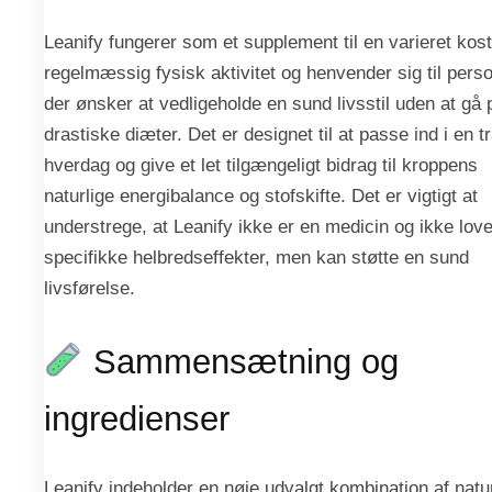
Leanify fungerer som et supplement til en varieret kos
regelmæssig fysisk aktivitet og henvender sig til perso
der ønsker at vedligeholde en sund livsstil uden at gå 
drastiske diæter. Det er designet til at passe ind i en tr
hverdag og give et let tilgængeligt bidrag til kroppens
naturlige energibalance og stofskifte. Det er vigtigt at
understrege, at Leanify ikke er en medicin og ikke love
specifikke helbredseffekter, men kan støtte en sund
livsførelse.
Sammensætning og
ingredienser
Leanify indeholder en nøje udvalgt kombination af natu