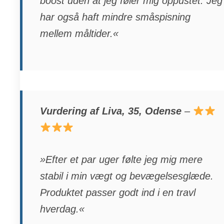
boost uden at jeg føler mig oppustet. Jeg
har også haft mindre småspisning
mellem måltider.«
Vurdering af Liva, 35, Odense
–
»Efter et par uger følte jeg mig mere
stabil i min vægt og bevægelsesglæde.
Produktet passer godt ind i en travl
hverdag.«