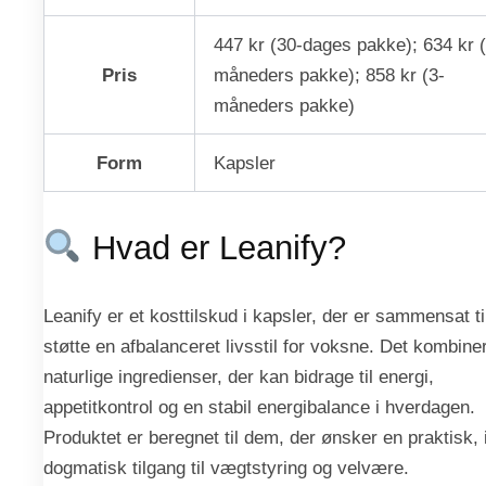
447 kr (30-dages pakke); 634 kr (
Pris
måneders pakke); 858 kr (3-
måneders pakke)
Form
Kapsler
Hvad er Leanify?
Leanify er et kosttilskud i kapsler, der er sammensat ti
støtte en afbalanceret livsstil for voksne. Det kombine
naturlige ingredienser, der kan bidrage til energi,
appetitkontrol og en stabil energibalance i hverdagen.
Produktet er beregnet til dem, der ønsker en praktisk, 
dogmatisk tilgang til vægtstyring og velvære.