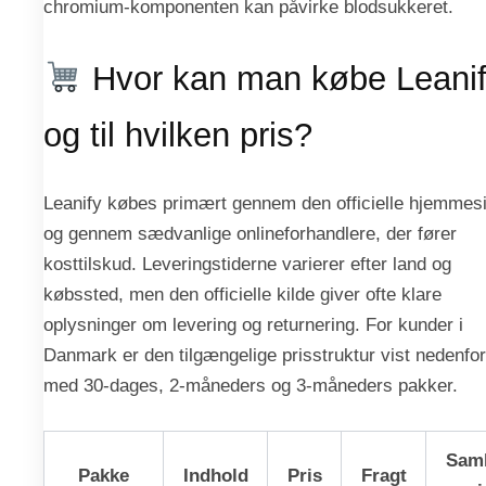
chromium-komponenten kan påvirke blodsukkeret.
Hvor kan man købe Leani
og til hvilken pris?
Leanify købes primært gennem den officielle hjemmes
og gennem sædvanlige onlineforhandlere, der fører
kosttilskud. Leveringstiderne varierer efter land og
købssted, men den officielle kilde giver ofte klare
oplysninger om levering og returnering. For kunder i
Danmark er den tilgængelige prisstruktur vist nedenfor
med 30-dages, 2-måneders og 3-måneders pakker.
Saml
Pakke
Indhold
Pris
Fragt