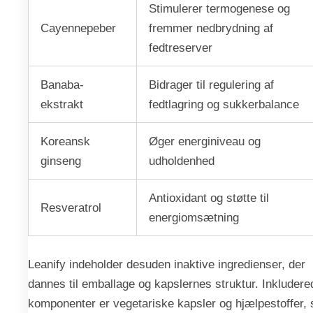
Stimulerer termogenese og
Cayennepeber
fremmer nedbrydning af
fedtreserver
Banaba-
Bidrager til regulering af
ekstrakt
fedtlagring og sukkerbalance
Koreansk
Øger energiniveau og
ginseng
udholdenhed
Antioxidant og støtte til
Resveratrol
energiomsætning
Leanify indeholder desuden inaktive ingredienser, der
dannes til emballage og kapslernes struktur. Inkludere
komponenter er vegetariske kapsler og hjælpestoffer,