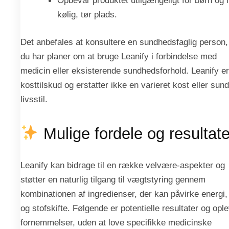
Opbevar produktet utilgængeligt for børn og i
kølig, tør plads.
Det anbefales at konsultere en sundhedsfaglig person,
du har planer om at bruge Leanify i forbindelse med
medicin eller eksisterende sundhedsforhold. Leanify er
kosttilskud og erstatter ikke en varieret kost eller sund
livsstil.
Mulige fordele og resultate
Leanify kan bidrage til en række velvære-aspekter og
støtter en naturlig tilgang til vægtstyring gennem
kombinationen af ingredienser, der kan påvirke energi, 
og stofskifte. Følgende er potentielle resultater og opl
fornemmelser, uden at love specifikke medicinske