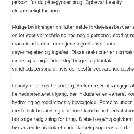
person, før du påbegynder brug. Opbevar Leanify
utilgængeligt for børn.
Mulige bivirkninger omfatter milde fordøjelsesbesvær e
en let øget varmefølelse hos nogle personer, særligt n
man introducerer termogene ingredienser som
cayennepeber og ingefær. Disse reaktioner er normalt
milde og forbigående. Stop brugen og kontakt
sundhedspersonale, hvis der opstår vedvarende ubeha
Leanify er et kosttilskud, og effekterne er afhængige a
helhedsorienteret tilgang, der inkluderer en varieret ko
hydrering og regelmæssig bevægelse. Persons under
medicinsk behandling eller med kendte helbredstilstan
bør søge rådgivning før brug. Diabetikere/hypoglykem
bør anvende produktet under lægelig supervision, da