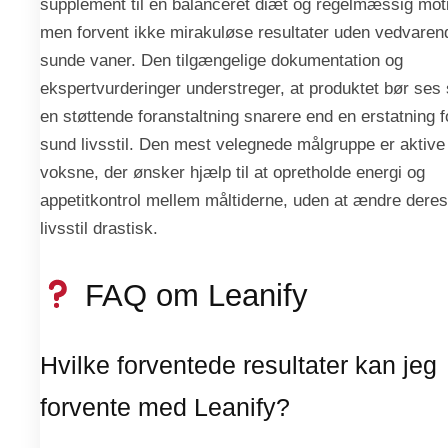
supplement til en balanceret diæt og regelmæssig mot
men forvent ikke mirakuløse resultater uden vedvaren
sunde vaner. Den tilgængelige dokumentation og
ekspertvurderinger understreger, at produktet bør ses
en støttende foranstaltning snarere end en erstatning f
sund livsstil. Den mest velegnede målgruppe er aktive
voksne, der ønsker hjælp til at opretholde energi og
appetitkontrol mellem måltiderne, uden at ændre deres
livsstil drastisk.
FAQ om Leanify
Hvilke forventede resultater kan jeg
forvente med Leanify?