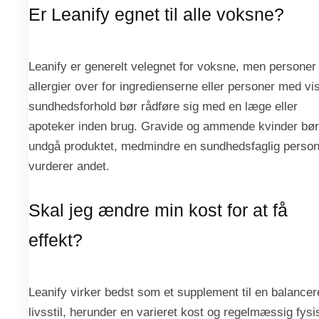
Er Leanify egnet til alle voksne?
Leanify er generelt velegnet for voksne, men persone
allergier over for ingredienserne eller personer med vi
sundhedsforhold bør rådføre sig med en læge eller
apoteker inden brug. Gravide og ammende kvinder bør
undgå produktet, medmindre en sundhedsfaglig perso
vurderer andet.
Skal jeg ændre min kost for at få
effekt?
Leanify virker bedst som et supplement til en balancer
livsstil, herunder en varieret kost og regelmæssig fysi