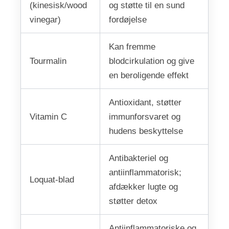
(kinesisk/wood
og støtte til en sund
vinegar)
fordøjelse
Kan fremme
Tourmalin
blodcirkulation og give
en beroligende effekt
Antioxidant, støtter
Vitamin C
immunforsvaret og
hudens beskyttelse
Antibakteriel og
antiinflammatorisk;
Loquat-blad
afdækker lugte og
støtter detox
Antiinflammatoriske og