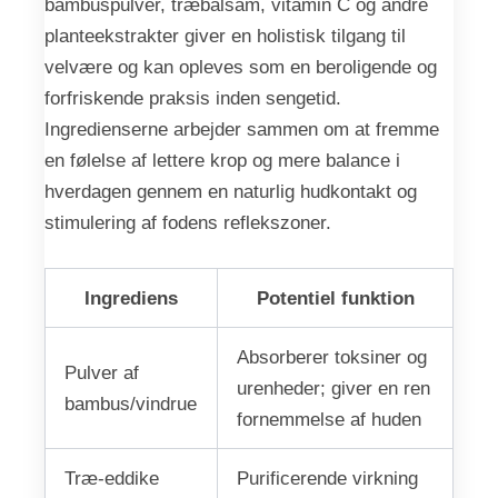
bambuspulver, træbalsam, vitamin C og andre
planteekstrakter giver en holistisk tilgang til
velvære og kan opleves som en beroligende og
forfriskende praksis inden sengetid.
Ingredienserne arbejder sammen om at fremme
en følelse af lettere krop og mere balance i
hverdagen gennem en naturlig hudkontakt og
stimulering af fodens reflekszoner.
Ingrediens
Potentiel funktion
Absorberer toksiner og
Pulver af
urenheder; giver en ren
bambus/vindrue
fornemmelse af huden
Træ-eddike
Purificerende virkning