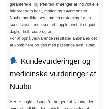
garanterede, og effekten afhænger af individuelle
faktorer som kost, motion og søvnmønster.
Nuubu bør ikke ses som en erstatning for en
sund livsstil, men som et supplement til et godt
dagligt helbredsprogram.
For at opnå vedvarende resultater anbefales det
at kombinere brugen med passende livstilsvalg.
Kundevurderinger og
medicinske vurderinger af
Nuubu
Her er nogle udsagn fra brugere af Nuubu, der
giver et indblik i den subjektive oplevelse af