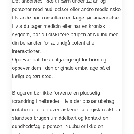
Det anbefales ikke til børn under 12 år, og
personer med hudlidelser eller andre medicinske
tilstande bør konsultere en læge før anvendelse.
Hvis du tager medicin eller har en kronisk
sygdom, bør du diskutere brugen af Nuubu med
din behandler for at undgå potentielle
interaktioner.
Opbevar patches utilgængeligt for børn og
opbevar dem i den originale emballage på et
køligt og tørt sted.
Brugeren bør ikke forvente en pludselig
forandring i helbredet. Hvis der opstår ubehag,
irritation eller en overraskende allergisk reaktion,
standses brugen umiddelbart og kontakt en
sundhedsfaglig person. Nuubu er ikke en