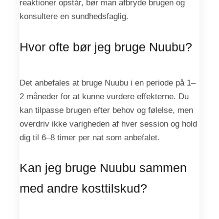
reaktioner opstår, bør man afbryde brugen og
konsultere en sundhedsfaglig.
Hvor ofte bør jeg bruge Nuubu?
Det anbefales at bruge Nuubu i en periode på 1–
2 måneder for at kunne vurdere effekterne. Du
kan tilpasse brugen efter behov og følelse, men
overdriv ikke varigheden af hver session og hold
dig til 6–8 timer per nat som anbefalet.
Kan jeg bruge Nuubu sammen
med andre kosttilskud?