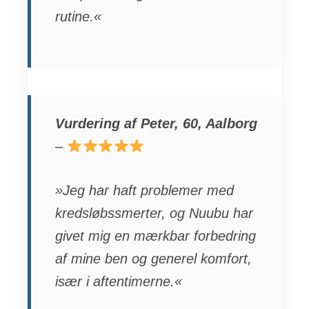
rutine.«
Vurdering af Peter, 60, Aalborg
–
»Jeg har haft problemer med
kredsløbssmerter, og Nuubu har
givet mig en mærkbar forbedring
af mine ben og generel komfort,
især i aftentimerne.«