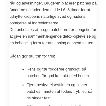
råd og anvisninger. Brugeren placerer patches på
fødderne og lader dem sidde i 6–8 timer for at
udnytte kroppens naturlige sved og hudens
optagelse af ingredienserne.
Det anbefales at bruge patcherne før sengetid for
at give en sammenhængende detox-oplevelse og
en behagelig form for afslapning gennem natten.
Sådan gør du, trin for trin:
Rens og tør fødderne grundigt, så
patches får god kontakt med huden.
Fjern beskyttelsesfilmen og placér
patches i midten af foden; tryk let, så
de sidder fast.