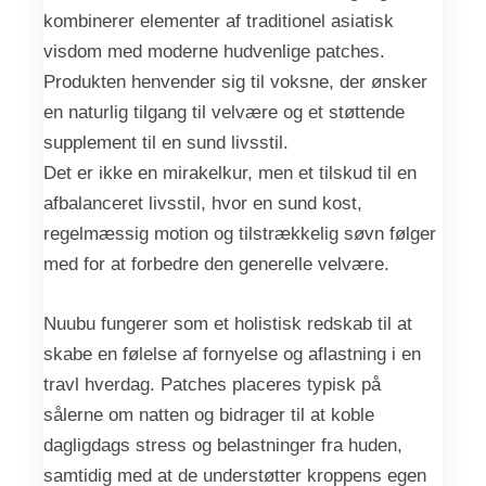
kombinerer elementer af traditionel asiatisk
visdom med moderne hudvenlige patches.
Produkten henvender sig til voksne, der ønsker
en naturlig tilgang til velvære og et støttende
supplement til en sund livsstil.
Det er ikke en mirakelkur, men et tilskud til en
afbalanceret livsstil, hvor en sund kost,
regelmæssig motion og tilstrækkelig søvn følger
med for at forbedre den generelle velvære.
Nuubu fungerer som et holistisk redskab til at
skabe en følelse af fornyelse og aflastning i en
travl hverdag. Patches placeres typisk på
sålerne om natten og bidrager til at koble
dagligdags stress og belastninger fra huden,
samtidig med at de understøtter kroppens egen