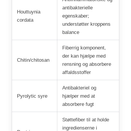
antibakterielle
Houttuynia
egenskaber;
cordata
understøtter kroppens
balance
Fiberrig komponent,
der kan hjælpe med
Chitin/chitosan
rensning og absorbere
affaldsstoffer
Antibakteriel og
Pyrolytic syre
hjælper med at
absorbere fugt
Støttefiber til at holde
ingredienserne i