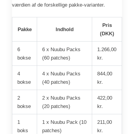
værdien af de forskellige pakke-varianter.
Pris
Pakke
Indhold
(DKK)
6
6 x Nuubu Packs
1.266,00
bokse
(60 patches)
kr.
4
4 x Nuubu Packs
844,00
bokse
(40 patches)
kr.
2
2 x Nuubu Packs
422,00
bokse
(20 patches)
kr.
1
1 x Nuubu Pack (10
211,00
boks
patches)
kr.