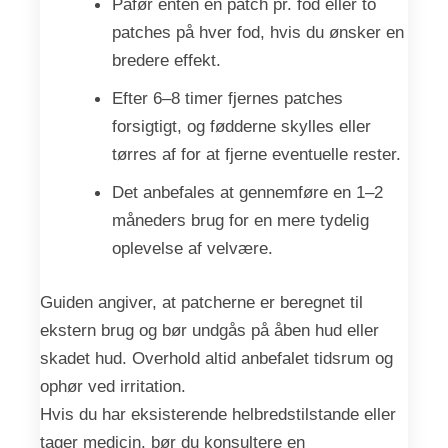
Påfør enten én patch pr. fod eller to
patches på hver fod, hvis du ønsker en
bredere effekt.
Efter 6–8 timer fjernes patches
forsigtigt, og fødderne skylles eller
tørres af for at fjerne eventuelle rester.
Det anbefales at gennemføre en 1–2
måneders brug for en mere tydelig
oplevelse af velvære.
Guiden angiver, at patcherne er beregnet til
ekstern brug og bør undgås på åben hud eller
skadet hud. Overhold altid anbefalet tidsrum og
ophør ved irritation.
Hvis du har eksisterende helbredstilstande eller
tager medicin, bør du konsultere en