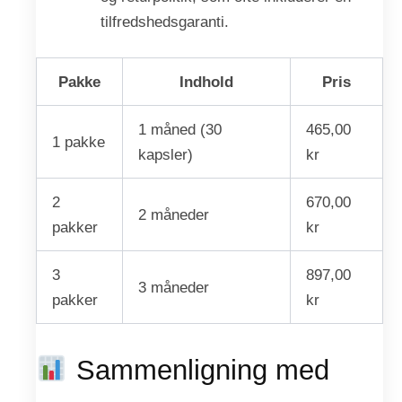
tilfredshedsgaranti.
Pakke
Indhold
Pris
1 måned (30
465,00
1 pakke
kapsler)
kr
2
670,00
2 måneder
pakker
kr
3
897,00
3 måneder
pakker
kr
Sammenligning med