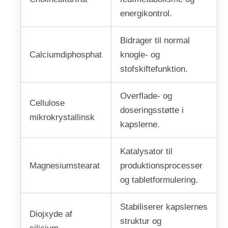
energikontrol.
Bidrager til normal
Calciumdiphosphat
knogle- og
stofskiftefunktion.
Overflade- og
Cellulose
doseringsstøtte i
mikrokrystallinsk
kapslerne.
Katalysator til
Magnesiumstearat
produktionsprocesser
og tabletformulering.
Stabiliserer kapslernes
Diojxyde af
struktur og