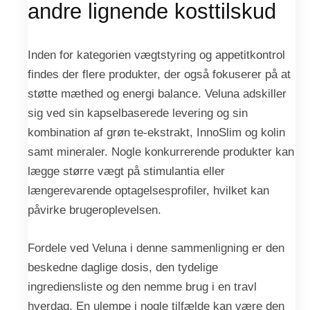
andre lignende kosttilskud
Inden for kategorien vægtstyring og appetitkontrol
findes der flere produkter, der også fokuserer på at
støtte mæthed og energi balance. Veluna adskiller
sig ved sin kapselbaserede levering og sin
kombination af grøn te-ekstrakt, InnoSlim og kolin
samt mineraler. Nogle konkurrerende produkter kan
lægge større vægt på stimulantia eller
længerevarende optagelsesprofiler, hvilket kan
påvirke brugeroplevelsen.
Fordele ved Veluna i denne sammenligning er den
beskedne daglige dosis, den tydelige
ingrediensliste og den nemme brug i en travl
hverdag. En ulempe i nogle tilfælde kan være den