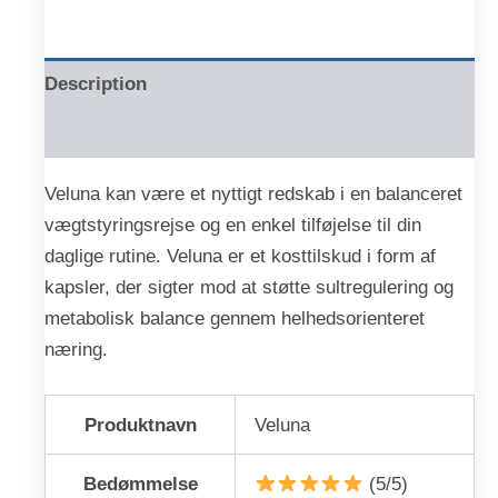
Description
Reviews (0)
Veluna kan være et nyttigt redskab i en balanceret
vægtstyringsrejse og en enkel tilføjelse til din
daglige rutine. Veluna er et kosttilskud i form af
kapsler, der sigter mod at støtte sultregulering og
metabolisk balance gennem helhedsorienteret
næring.
Produktnavn
Veluna
Bedømmelse
(5/5)