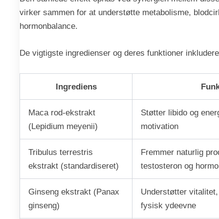
virker sammen for at understøtte metabolisme, blodcir
hormonbalance.
De vigtigste ingredienser og deres funktioner inkludere
Ingrediens
Funk
Maca rod-ekstrakt
Støtter libido og ene
(Lepidium meyenii)
motivation
Tribulus terrestris
Fremmer naturlig pro
ekstrakt (standardiseret)
testosteron og horm
Ginseng ekstrakt (Panax
Understøtter vitalite
ginseng)
fysisk ydeevne