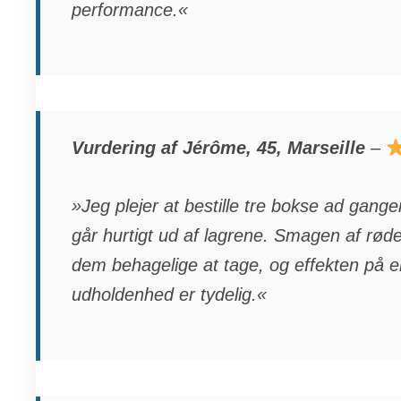
performance.«
Vurdering af Jérôme, 45, Marseille
–
»Jeg plejer at bestille tre bokse ad gangen
går hurtigt ud af lagrene. Smagen af røde
dem behagelige at tage, og effekten på e
udholdenhed er tydelig.«