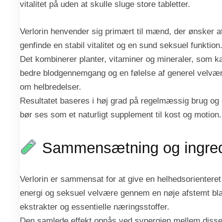
vitalitet på uden at skulle sluge store tabletter.
Verlorin henvender sig primært til mænd, der ønsker at
genfinde en stabil vitalitet og en sund seksuel funktion
Det kombinerer planter, vitaminer og mineraler, som kan
bedre blodgennemgang og en følelse af generel velvære
om helbredelser.
Resultatet baseres i høj grad på regelmæssig brug og e
bør ses som et naturligt supplement til kost og motion.
Sammensætning og ingred
Verlorin er sammensat for at give en helhedsorienteret 
energi og seksuel velvære gennem en nøje afstemt bla
ekstrakter og essentielle næringsstoffer.
Den samlede effekt opnås ved synergien mellem disse