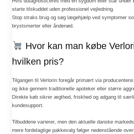
Hvis duiagnosticeres med en sygdom eller står under 
starte tilskuddet uden professionel vejledning.
Stop straks brug og søg lægehjælp ved symptomer s
brystsmerter eller åndenød.
Hvor kan man købe Verlorin
hvilken pris?
Tilgangen til Verlorin foregår primært via producentens
og ikke gennem traditionelle apoteker eller større aggr
Direkte køb sikrer ægthed, friskhed og adgang til særl
kundesupport.
Tilbuddene varierer, men den aktuelle danske markedsp
mere fordelagtige pakkevalg følger nedenstående overs