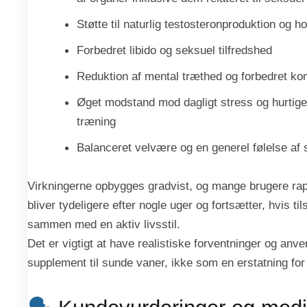
Støtte til naturlig testosteronproduktion og 
Forbedret libido og seksuel tilfredshed
Reduktion af mental træthed og forbedret ko
Øget modstand mod dagligt stress og hurtigere
træning
Balanceret velvære og en generel følelse af
Virkningerne opbygges gradvist, og mange brugere rapp
bliver tydeligere efter nogle uger og fortsætter, hvis t
sammen med en aktiv livsstil.
Det er vigtigt at have realistiske forventninger og anv
supplement til sunde vaner, ikke som en erstatning fo