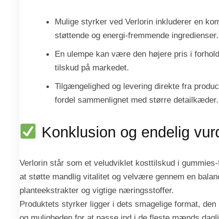
Mulige styrker ved Verlorin inkluderer en komb
støttende og energi-fremmende ingredienser.
En ulempe kan være den højere pris i forhold 
tilskud på markedet.
Tilgængelighed og levering direkte fra prod
fordel sammenlignet med større detailkæder.
Konklusion og endelig vur
Verlorin står som et veludviklet kosttilskud i gummies
at støtte mandlig vitalitet og velvære gennem en balan
planteekstrakter og vigtige næringsstoffer.
Produktets styrker ligger i dets smagelige format, d
og muligheden for at passe ind i de fleste mænds dagl