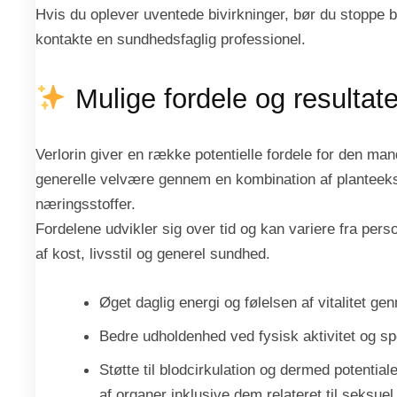
Hvis du oplever uventede bivirkninger, bør du stoppe 
kontakte en sundhedsfaglig professionel.
Mulige fordele og resultate
Verlorin giver en række potentielle fordele for den mand
generelle velvære gennem en kombination af planteeks
næringsstoffer.
Fordelene udvikler sig over tid og kan variere fra pers
af kost, livsstil og generel sundhed.
Øget daglig energi og følelsen af vitalitet g
Bedre udholdenhed ved fysisk aktivitet og sp
Støtte til blodcirkulation og dermed potentiale
af organer inklusive dem relateret til seksue