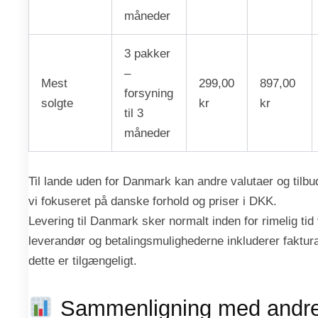
måneder
3 pakker
–
Mest
299,00
897,00
forsyning
solgte
kr
kr
til 3
måneder
Til lande uden for Danmark kan andre valutaer og tilb
vi fokuseret på danske forhold og priser i DKK.
Levering til Danmark sker normalt inden for rimelig tid v
leverandør og betalingsmulighederne inkluderer faktura 
dette er tilgængeligt.
Sammenligning med andre