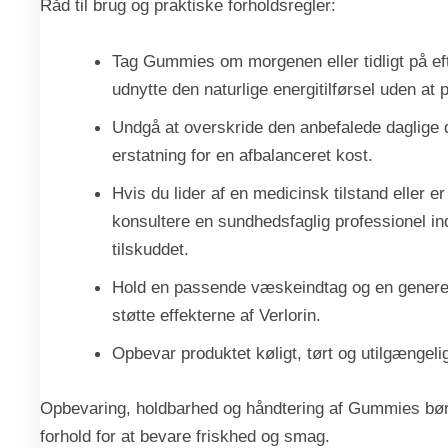
Råd til brug og praktiske forholdsregler:
Tag Gummies om morgenen eller tidligt på ef
udnytte den naturlige energitilførsel uden at
Undgå at overskride den anbefalede daglige d
erstatning for en afbalanceret kost.
Hvis du lider af en medicinsk tilstand eller er
konsultere en sundhedsfaglig professionel in
tilskuddet.
Hold en passende væskeindtag og en generel s
støtte effekterne af Verlorin.
Opbevar produktet køligt, tørt og utilgængelig
Opbevaring, holdbarhed og håndtering af Gummies bø
forhold for at bevare friskhed og smag.