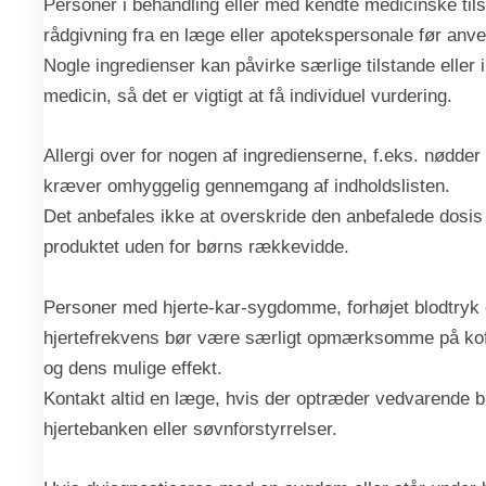
Personer i behandling eller med kendte medicinske til
rådgivning fra en læge eller apotekspersonale før anv
Nogle ingredienser kan påvirke særlige tilstande eller
medicin, så det er vigtigt at få individuel vurdering.
Allergi over for nogen af ingredienserne, f.eks. nødder 
kræver omhyggelig gennemgang af indholdslisten.
Det anbefales ikke at overskride den anbefalede dosis
produktet uden for børns rækkevidde.
Personer med hjerte-kar-sygdomme, forhøjet blodtryk e
hjertefrekvens bør være særligt opmærksomme på koff
og dens mulige effekt.
Kontakt altid en læge, hvis der optræder vedvarende 
hjertebanken eller søvnforstyrrelser.