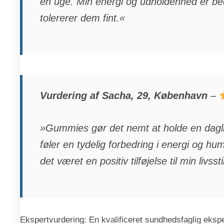
en uge. Min energi og udholdenhed er be
tolererer dem fint.«
Vurdering af Sacha, 29, København
–
»Gummies gør det nemt at holde en daglig
føler en tydelig forbedring i energi og hu
det været en positiv tilføjelse til min livssti
Ekspertvurdering: En kvalificeret sundhedsfaglig ekspe