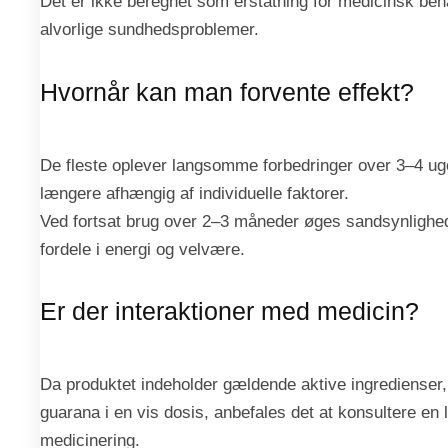
Det er ikke beregnet som erstatning for medicinsk beha
alvorlige sundhedsproblemer.
Hvornår kan man forvente effekt?
De fleste oplever langsomme forbedringer over 3–4 ug
længere afhængig af individuelle faktorer.
Ved fortsat brug over 2–3 måneder øges sandsynligh
fordele i energi og velvære.
Er der interaktioner med medicin?
Da produktet indeholder gældende aktive ingredienser, 
guarana i en vis dosis, anbefales det at konsultere en
medicinering.