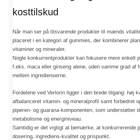
kosttilskud
Når man ser på tilsvarende produkter til mænds vitalitet
placeret i en kategori af gummies, der kombinerer pla
vitaminer og mineraler.
Nogle konkurrentprodukter kan fokusere mere enkelt p
f.eks. maca eller ginseng alene, uden samme grad af f
mellem ingredienserne.
Fordelene ved Verlorin ligger i den brede tilgang: høj kv
afbalanceret vitamin- og mineralprofil samt forbedret
piperen- og guarana-komponenten, som understøtter 
metabolisme og energiniveau.
Samtidig er det vigtigt at bemærke, at konkurrerende p
dosering, ingrediens-kvalitet og prispunkt.