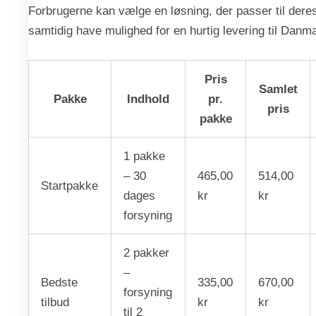
Forbrugerne kan vælge en løsning, der passer til dere
samtidig have mulighed for en hurtig levering til Danm
Pris
Samlet
Pakke
Indhold
pr.
pris
pakke
1 pakke
– 30
465,00
514,00
Startpakke
dages
kr
kr
forsyning
2 pakker
–
Bedste
335,00
670,00
forsyning
tilbud
kr
kr
til 2